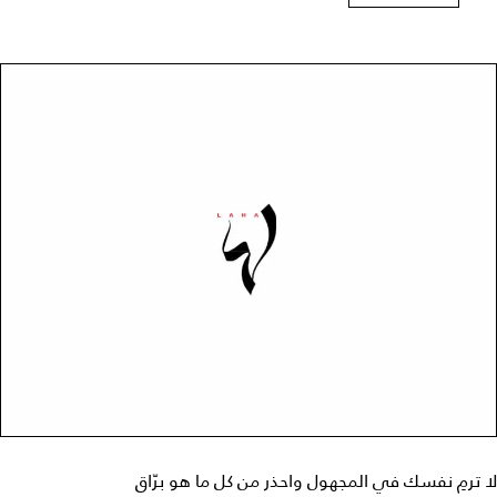
لا ترمِ نفسك في المجهول واحذر من كل ما هو برّاق