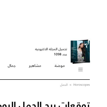
تحميل المجلة الاكترونية
عدد 1098
موضة
مشاهير
جمال
Horoscopes
>
الحمل
توقعات برج الحمل اليوم /09/2023