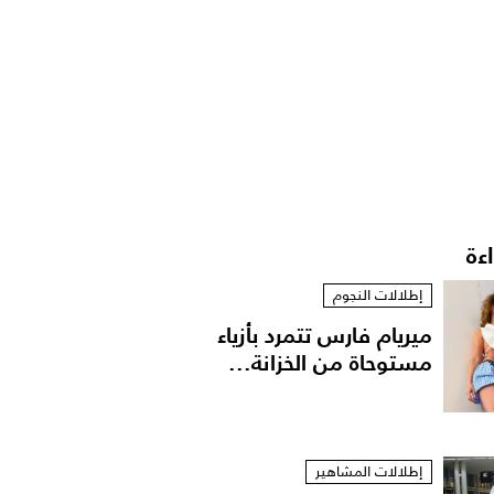
اءة
إطلالات النجوم
ميريام فارس تتمرد بأزياء
مستوحاة من الخزانة...
إطلالات المشاهير