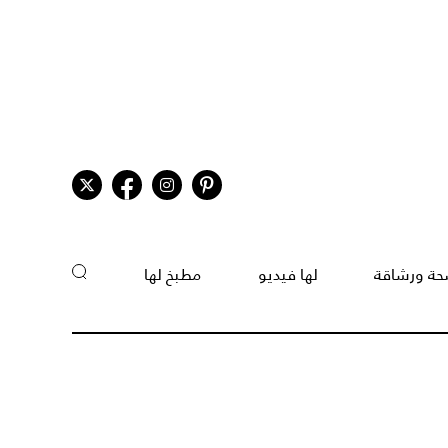
ة ورشاقة
لها فيديو
مطبخ لها