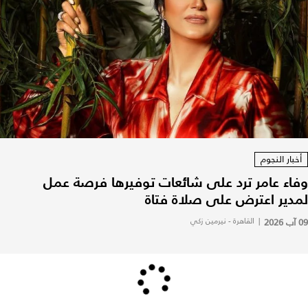
أخبار النجوم
وفاء عامر ترد على شائعات توفيرها فرصة عمل
لمدير اعترض على صلاة فتاة
09 آب 2026
|
القاهرة - نيرمين زكي