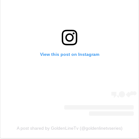
View this post on Instagram
A post shared by GoldenLineTv (@goldenlinetvseries)