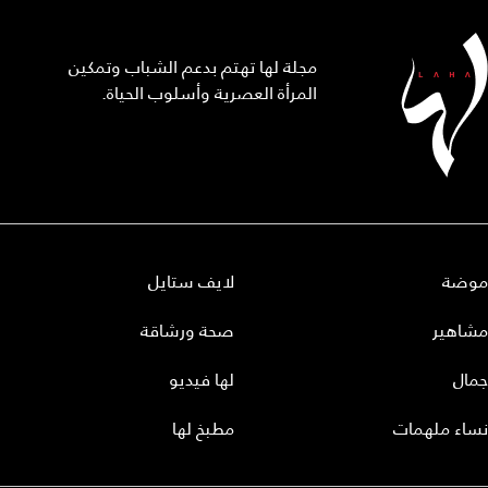
مجلة لها تهتم بدعم الشباب وتمكين
المرأة العصرية وأسلوب الحياة.
موضة
لايف ستايل
مشاهير
صحة ورشاقة
جمال
لها فيديو
نساء ملهمات
مطبخ لها