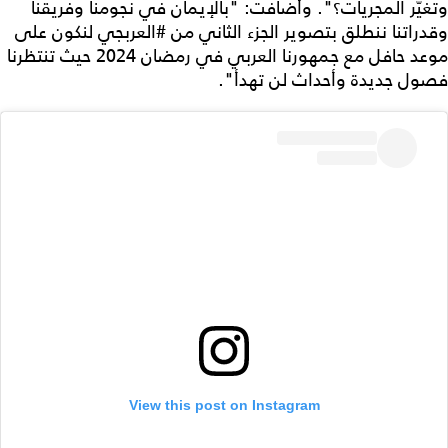
وتغيّر المجريات؟". وأضافت: "بالإيمان في نجومنا وفريقنا
وقدراتنا ننطلق بتصوير الجزء الثاني من #العربجي لنكون على
موعد حافل مع جمهورنا العربي في رمضان 2024 حيث تنتظرنا
فصول جديدة وأحداث لن تهدأ".
View this post on Instagram