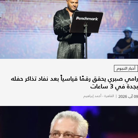
أخبار النجوم
رامي صبري يحقق رقمًا قياسياً بعد نفاد تذاكر حفله
بجدة في 3 ساعات
09 آب 2026
|
القاهرة - أحمد إبراهيم