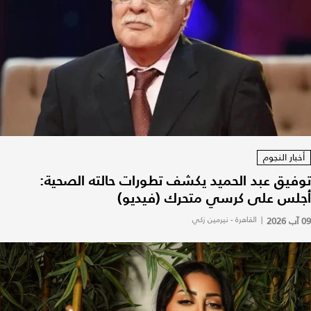
أخبار النجوم
توفيق عبد الحميد يكشف تطورات حالته الصحية:
أجلس على كرسي متحرك (فيديو)
09 آب 2026
|
القاهرة - نيرمين زكي