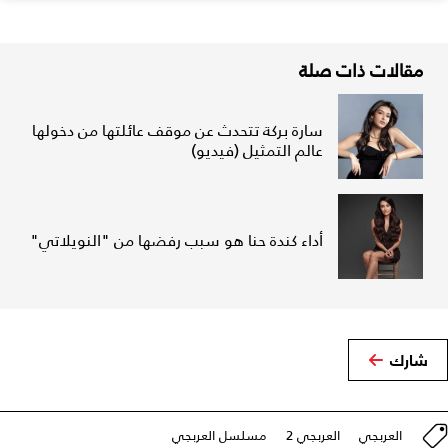
مقالات ذات صلة
سارة بركة تتحدث عن موقف عائلتها من دخولها
عالم التمثيل (فيديو)
أداء كندة حنا هو سبب رفضها من "النويلاتي"
شارك
العربجي
العربجي 2
مسلسل العربجي