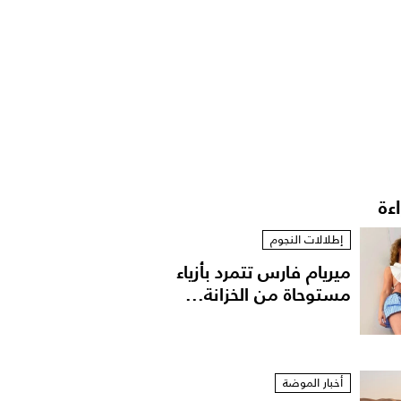
اءة
إطلالات النجوم
ميريام فارس تتمرد بأزياء
مستوحاة من الخزانة...
أخبار الموضة