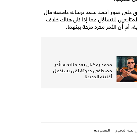
لّق على صور أحمد سعد برسالة غامضة قال
لمتابعين للتساؤل عما إذا كان هناك خلاف
 أم أن الأمر مجرد مزحة بينهما.
محمد رمضان يعِد متابعيه بأجر
مصطفى حدوتة لمَن يستكمل
أغنيته الجديدة
 ليلة الدموع
السعودية