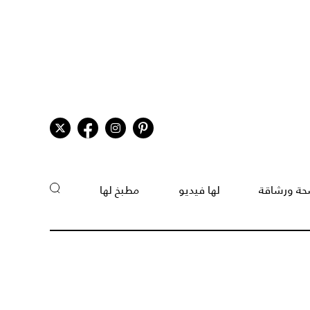
ة ورشاقة
لها فيديو
مطبخ لها