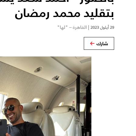
بتقليد محمد رمضان
|
القاهرة – "لها"
29 أيلول 2023
شارك