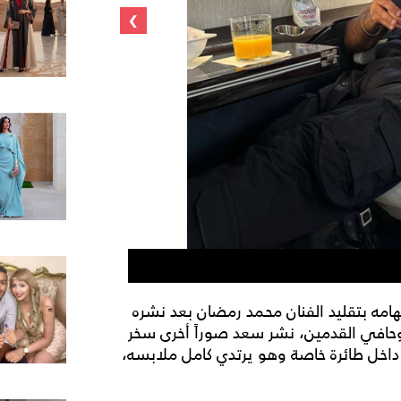
›
منشور أحمد سعد
تهامه بتقليد الفنان محمد رمضان بعد نشره
حافي القدمين، نشر سعد صوراً أخرى سخر
 داخل طائرة خاصة وهو يرتدي كامل ملابسه،