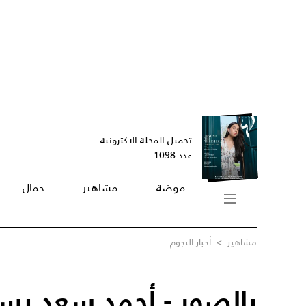
تحميل المجلة الاكترونية
عدد 1098
موضة
مشاهير
جمال
مشاهير
>
أخبار النجوم
بالصور - أحمد سعد يسخ