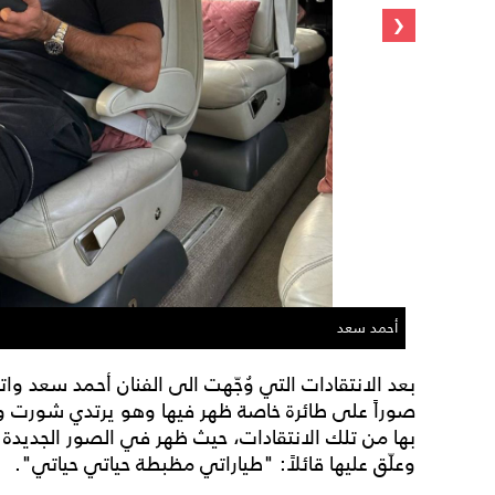
‹
أحمد سعد
بعد الانتقادات التي وُجّهت الى الفنان أحمد سعد وا
صوراً على طائرة خاصة ظهر فيها وهو يرتدي شورت و
بها من تلك الانتقادات، حيث ظهر في الصور الجديدة
وعلّق عليها قائلاً: "طياراتي مظبطة حياتي حياتي".