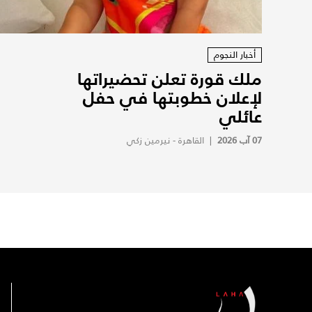
أخبار النجوم
ملك قورة تعلن تحضيراتها
لإعلان خطوبتها في حفل
عائلي
07 آب 2026
|
القاهرة - نيرمين زكي