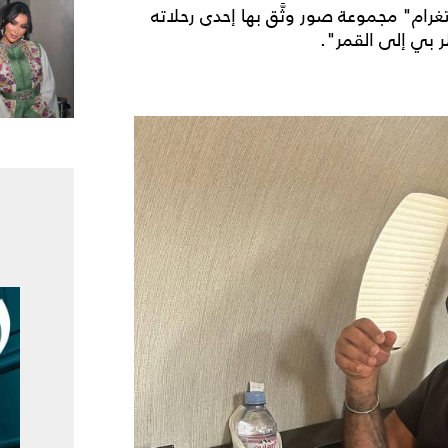
ام" مجموعة صور وثَّق بها إحدى رحلاته
ر بي إلى القمر".