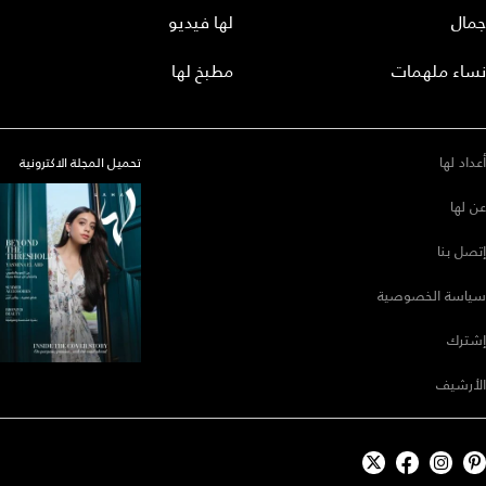
جمال
لها فيديو
نساء ملهمات
مطبخ لها
أعداد لها
تحميل المجلة الاكترونية
عن لها
إتصل بنا
سياسة الخصوصية
إشترك
الأرشيف