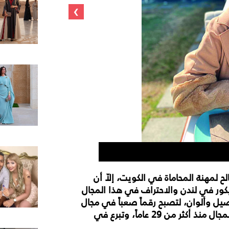
›
هدى الص
لمهنة المحاماة في الكويت، إلاّ أن
كور في لندن والاحتراف في هذا المجال
يل وألوان، لتصبح رقماً صعباً في مجال
الديكور الداخلي في البلاد. وتعمل الصالح في هذا المجال منذ أكثر من 29 عاماً، وتبرع في