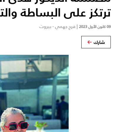
ترتكز على البساطة والت
|
فرح جهمي - بيروت
09 كانون الأول 2023
شارك