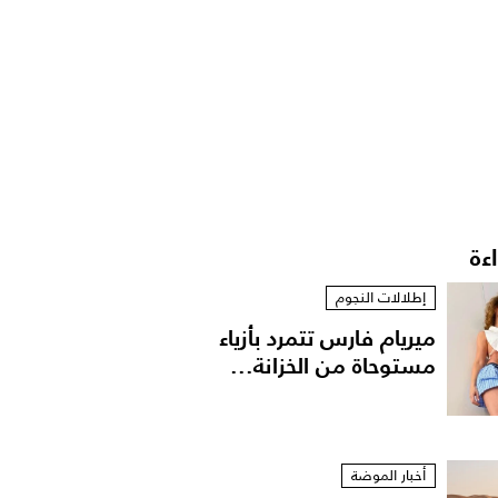
اءة
إطلالات النجوم
ميريام فارس تتمرد بأزياء
مستوحاة من الخزانة...
أخبار الموضة