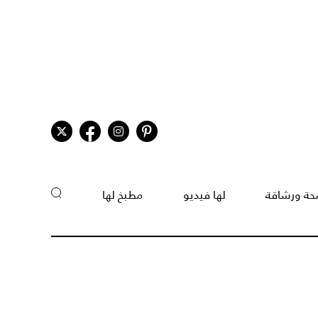
ة ورشاقة
لها فيديو
مطبخ لها