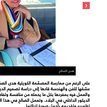
‹
هدى الصالح
على الرغم من ممارسة المصمّمة الكويتية هدى الصالح 
عشقها للفن والهندسة قادها إلى دراسة تصميم الدي
والعمل فيه بمفردها بكل ما يحمله من منافسة وتفاص
تطويره وتقديمه بأجمل صورة لزبائنها.