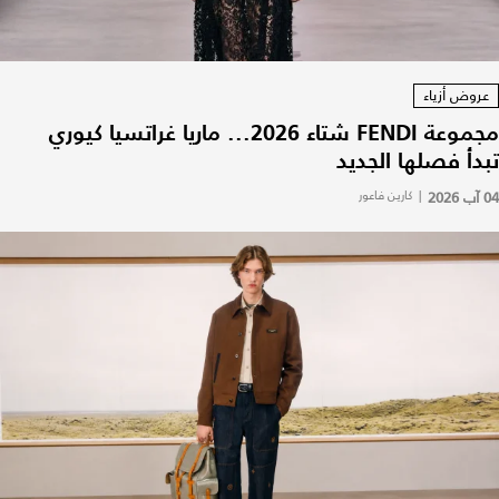
عروض أزياء
مجموعة FENDI شتاء 2026... ماريا غراتسيا كيوري
تبدأ فصلها الجديد
04 آب 2026
|
كارين فاعور