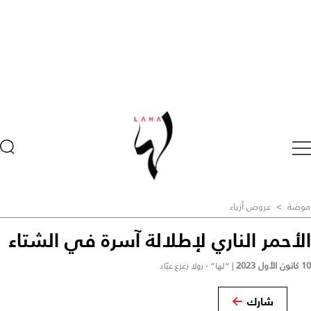
موضة
>
عروض أزياء
الأحمر الناري لإطلالة آسرة في الشتاء
10 كانون الأول 2023
|
“لها” - رولا زعزع عيّاد
شارك