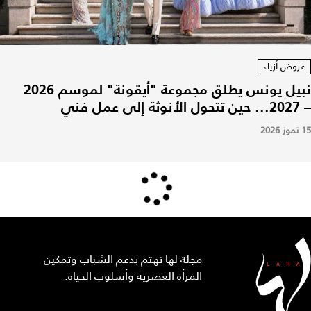
عروض أزياء
نبيل يونس يطلق مجموعة "أيقونة" لموسم 2026
– 2027... حين تتحول الأنوثة إلى عمل فني
15 تموز 2026
مجلة لها تهتم بدعم الشباب وتمكين
المرأة العصرية وأسلوب الحياة.