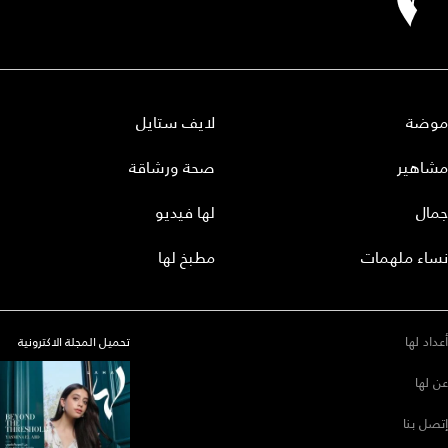
موضة
لايف ستايل
مشاهير
صحة ورشاقة
جمال
لها فيديو
نساء ملهمات
مطبخ لها
أعداد لها
تحميل المجلة الاكترونية
عن لها
إتصل بنا