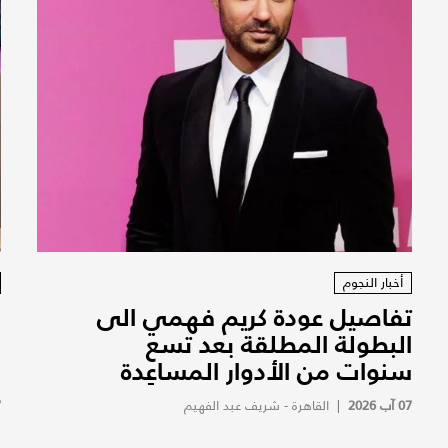
أخبار النجوم
تفاصيل عودة كريم فهمي الى
ف
البطولة المطلقة بعد تسع
ف
سنوات من الأدوار المساعِدة
ف
07 آب 2026
|
القاهرة - شريف عبد الفهيم
7