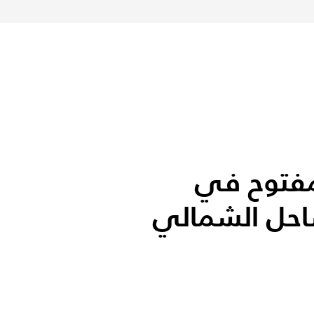
فتوح في
احل الشمالي