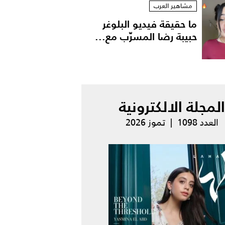
مشاهير العرب
ما حقيقة فيديو البلوغر
حبيبة رضا المسرّب مع...
المجلة الالكترونية
العدد 1098 | تموز 2026