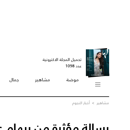
تحميل المجلة الاكترونية
عدد 1098
موضة
مشاهير
جمال
مشاهير
>
أخبار النجوم
رسالة مؤثرة من ريهام ع