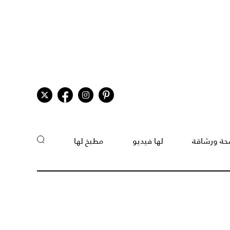
ة ورشاقة
لها فيديو
مطبخ لها