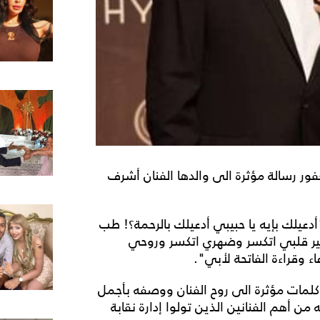
ور رسالة مؤثرة الى والدها الفنان أشرف
دعيلك بإيه يا حبيبي أدعيلك بالرحمة؟! طب
لخير قلبي اتكسر وضهري اتكسر وروحي
ء وقراءة الفاتحة لأبي".
كلمات مؤثرة الى روح الفنان ووصفه بأجمل
ن أهم الفنانين الذين تولوا إدارة نقابة