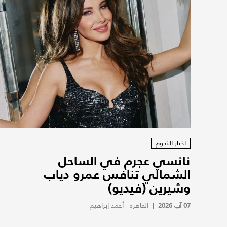
أخبار النجوم
نانسي عجرم في الساحل
الشمالي تنافس عمرو دياب
وشيرين (فيديو)
07 آب 2026
|
القاهرة - أحمد إبراهيم