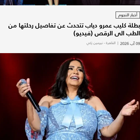
أخبار النجوم
بطلة كليب عمرو دياب تتحدث عن تفاصيل رحلتها من
الطب الى الرقص (فيديو)
09 آب 2026
|
القاهرة - نيرمين زكي