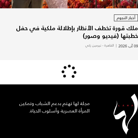
أخبار النجوم
ملك قورة تخطف الأنظار بإطلالة ملكية في حفل
خطبتها (فيديو وصور)
09 آب 2026
|
القاهرة - نيرمين زكي
مجلة لها تهتم بدعم الشباب وتمكين
المرأة العصرية وأسلوب الحياة.