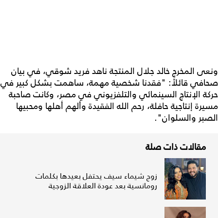
ونعى المخرج خالد جلال المنتجة ناهد فريد شوقي، في بيان
صحافي قائلاً: "فقدنا شخصية مهمة، ساهمت بشكل كبير في
حركة الإنتاج السينمائي والتلفزيوني في مصر، وكانت صاحبة
مسيرة إنتاجية حافلة، رحم الله الفقيدة وألهم أهلها ومحبيها
الصبر والسلوان".
مقالات ذات صلة
زوج شيماء سيف يحتفل بعيدها بكلمات
رومانسية بعد عودة العلاقة الزوجية