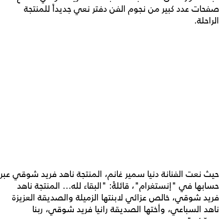
صفحات عدد كبير من نجوم الفن دفتر نعي جديداً للمنتجة
الراحلة.
حيث نعت الفنانة دنيا سمير غانم، المنتجة ناهد فريد شوقي عبر
حسابها في "إنستغرام"، قائلةً: "البقاء لله... المنتجة ناهد
فريد شوقي، خالص عزائي لابنتها الزميلة والصديقة العزيزة
ناهد السباعي، وأختها الصديقة رانيا فريد شوقي، ربنا