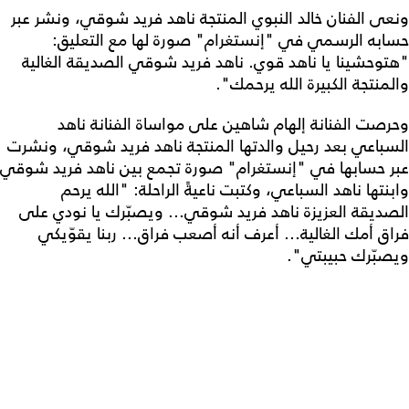
ونعى الفنان خالد النبوي المنتجة ناهد فريد شوقي، ونشر عبر
حسابه الرسمي في "إنستغرام" صورة لها مع التعليق:
"هتوحشينا يا ناهد قوي. ناهد فريد شوقي الصديقة الغالية
والمنتجة الكبيرة الله يرحمك".
وحرصت الفنانة إلهام شاهين على مواساة الفنانة ناهد
السباعي بعد رحيل والدتها المنتجة ناهد فريد شوقي، ونشرت
عبر حسابها في "إنستغرام" صورة تجمع بين ناهد فريد شوقي
وابنتها ناهد السباعي، وكتبت ناعيةً الراحلة: "الله يرحم
الصديقة العزيزة ناهد فريد شوقي... ويصبّرك يا نودي على
فراق أمك الغالية... أعرف أنه أصعب فراق... ربنا يقوّيكي
ويصبّرك حبيبتي".