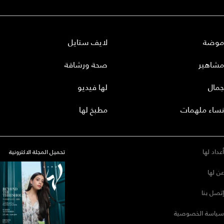
موضة
لايف ستايل
مشاهير
صحة ورشاقة
جمال
لها فيديو
نساء ملهمات
مطبخ لها
أعداد لها
تحميل المجلة الاكترونية
عن لها
إتصل بنا
سياسة الخصوصية