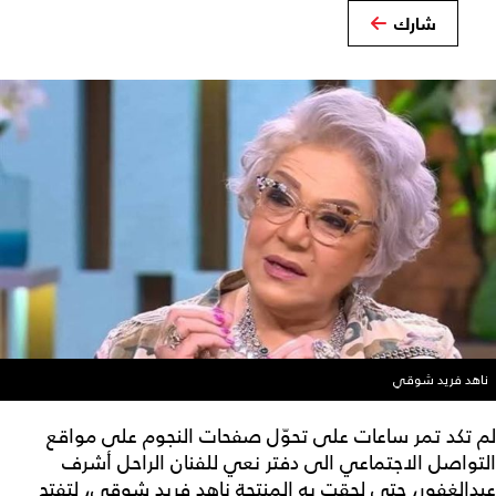
شارك
ناهد فريد شوقي
لم تكد تمر ساعات على تحوّل صفحات النجوم على مواقع
التواصل الاجتماعي الى دفتر نعي للفنان الراحل أشرف
عبدالغفور، حتى لحقت به المنتجة ناهد فريد شوقي، لتفتح