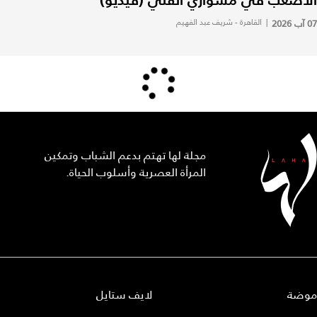
07 آب 2026
|
القاهرة - شريف عبد الفهيم
مجلة لها تهتم بدعم الشباب وتمكين
المرأة العصرية وأسلوب الحياة.
موضة
لايف ستايل