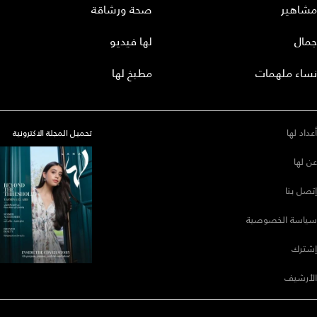
مشاهير
صحة ورشاقة
جمال
لها فيديو
نساء ملهمات
مطبخ لها
أعداد لها
تحميل المجلة الاكترونية
عن لها
إتصل بنا
سياسة الخصوصية
إشترك
الأرشيف