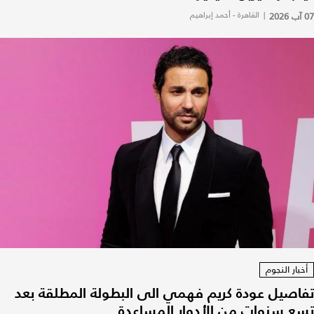
07 آب 2026
|
القاهرة - أحمد إبراهيم
أخبار النجوم
تفاصيل عودة كريم فهمي الى البطولة المطلقة بعد
تسع سنوات من الأدوار المساعِدة