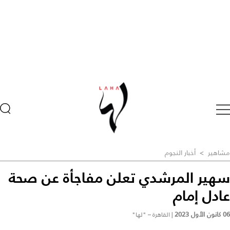
مشاهير
>
أخبار النجوم
سهير المرشدي تعلن مفاجأة عن صحة
عادل إمام
06 كانون الأول 2023
|
القاهرة – "لها"