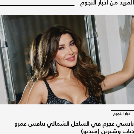
المزيد من أخبار النجوم
أخبار النجوم
نانسي عجرم في الساحل الشمالي تنافس عمرو
دياب وشيرين (فيديو)