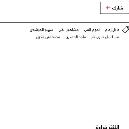
شارك
عادل إمام
نجوم الفن
مشاهير الفن
سهير المرشدي
مسلسل ضرب نار
ماجد المصري
مصطفى فكري
الأكثر قراءة