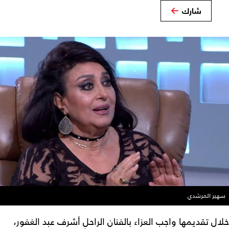
شارك
سهير المرشدي
خلال تقديمها واجب العزاء بالفنان الراحل أشرف عبد الغفور،