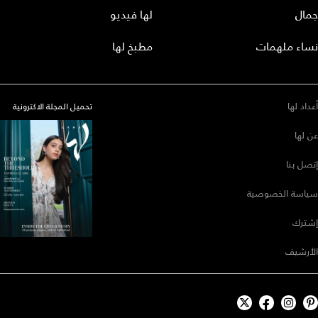
جمال
لها فيديو
نساء ملهمات
مطبخ لها
أعداد لها
تحميل المجلة الاكترونية
عن لها
إتصل بنا
سياسة الخصوصية
إشترك
الأرشيف