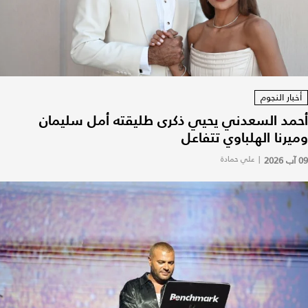
أخبار النجوم
أحمد السعدني يحيي ذكرى طليقته أمل سليمان
وميرنا الهلباوي تتفاعل
09 آب 2026
|
علي حمادة