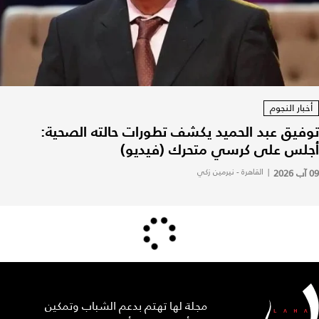
أخبار النجوم
توفيق عبد الحميد يكشف تطورات حالته الصحية:
أجلس على كرسي متحرك (فيديو)
09 آب 2026
|
القاهرة - نيرمين زكي
مجلة لها تهتم بدعم الشباب وتمكين