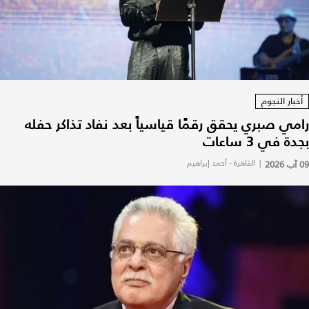
أخبار النجوم
رامي صبري يحقق رقمًا قياسياً بعد نفاد تذاكر حفله
بجدة في 3 ساعات
09 آب 2026
|
القاهرة - أحمد إبراهيم