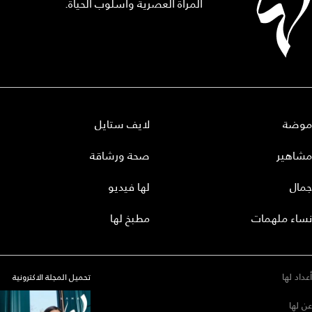
المرأة العصرية وأسلوب الحياة.
موضة
لايف ستايل
مشاهير
صحة ورشاقة
جمال
لها فيديو
نساء ملهمات
مطبخ لها
أعداد لها
تحميل المجلة الاكترونية
عن لها