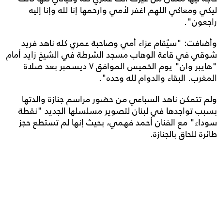
ليكي ومعاكي اللهم اغفر لأمي وارحمها إنا لله وإنا إليه
راجعون".
وأضافت: "سيُقام عزاء أمي وصاحبة عمري كله ناهد فريد
شوقي في قاعة الوهاب مسجد الشرطة في الشيخ زايد أمام
"هايبر وان" يوم الخميس الموافق ٧ ديسمبر بعد صلاة
المغرب. البقاء والدوام لله وحده".
ولم تتمكن ناهد السباعي من حضور مراسم جنازة والدتها
بسبب تواجدها في لبنان لتصوير مسلسلها الجديد "نقطة
سوداء" مع الفنان أحمد فهمي، بحيث إنها لم تستطع حجز
طائرة للحاق بالجنازة.