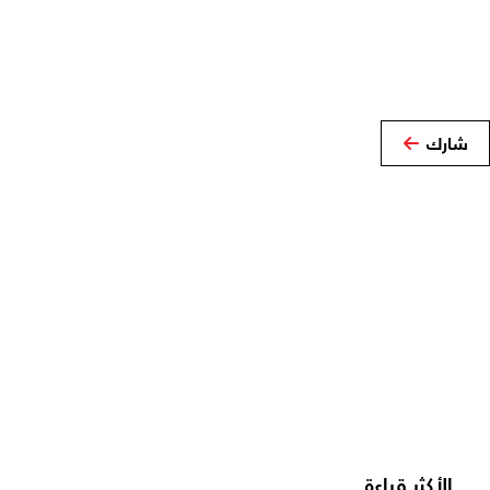
شارك
الأكثر قراءة