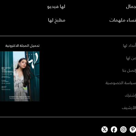
جمال
لها فيديو
نساء ملهمات
مطبخ لها
أعداد لها
تحميل المجلة الاكترونية
عن لها
إتصل بنا
سياسة الخصوصية
إشترك
الأرشيف