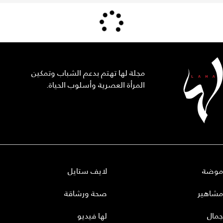
مجلة لها تهتم بدعم الشباب وتمكين
المرأة العصرية وأسلوب الحياة.
موضة
لايف ستايل
مشاهير
صحة ورشاقة
جمال
لها فيديو