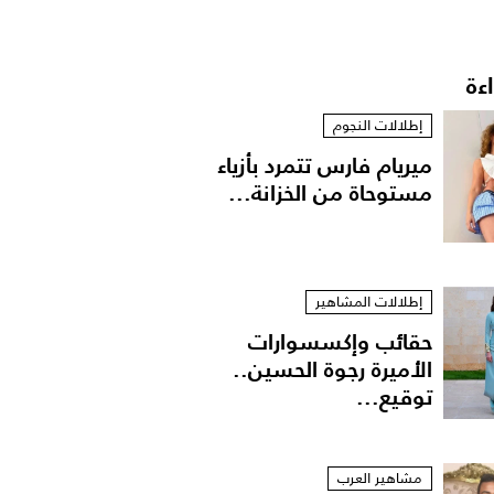
اءة
إطلالات النجوم
ميريام فارس تتمرد بأزياء
مستوحاة من الخزانة...
إطلالات المشاهير
حقائب وإكسسوارات
الأميرة رجوة الحسين..
توقيع...
مشاهير العرب