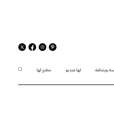
ة ورشاقة
لها فيديو
مطبخ لها