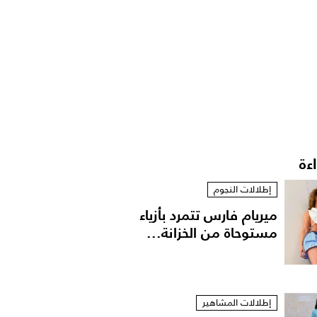
اءة
إطلالات النجوم
ميريام فارس تتمرد بأزياء
مستوحاة من الخزانة...
إطلالات المشاهير