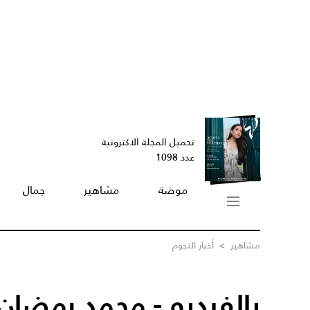
تحميل المجلة الاكترونية
عدد 1098
موضة
مشاهير
جمال
مشاهير
>
أخبار النجوم
بالفيديو - محمد رمضا