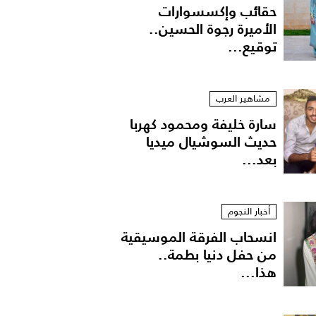
حقائب وإكسسوارات
الأميرة رجوة الحسين..
توقيع...
مشاهير العرب
سارة خليفة ومحمود كهربا
حديث السوشيال ميديا
بعد...
أخبار النجوم
انسحاب الفرقة الموسيقية
من حفل دنيا بطمة..
هذا...