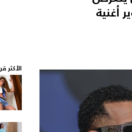
 أغنية
الأكثر قر