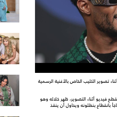
 تصوير الكليب الخاص بالأغنية الرسمية
 فيديو أثناء التصوير، ظهر خلاله وهو
 بانقطاع بنطلونه ويحاول أن ينقذ