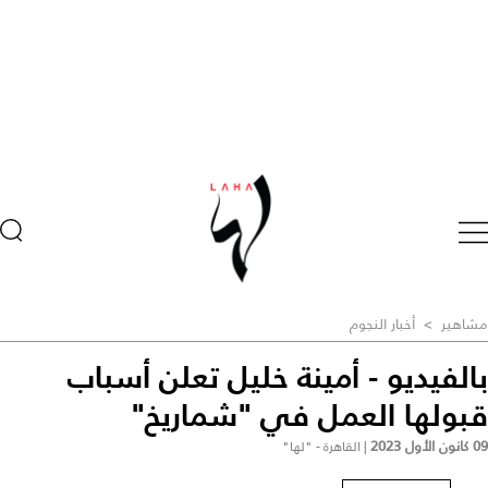
مشاهير
>
أخبار النجوم
بالفيديو - أمينة خليل تعلن أسباب
قبولها العمل في "شماريخ"
09 كانون الأول 2023
|
القاهرة - "لها"