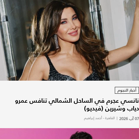
أخبار النجوم
نانسي عجرم في الساحل الشمالي تنافس عمرو
دياب وشيرين (فيديو)
07 آب 2026
|
القاهرة - أحمد إبراهيم