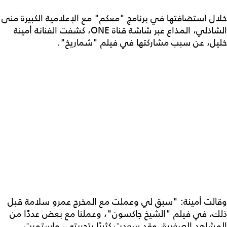
خلال استضافتها في برنامج "معكم" مع الإعلامية الكبيرة منى
الشاذلي، المذاع عبر شاشة قناة ONE، كشفت الفنانة أمينة
خليل، عن سبب مشاركتها في فيلم "شماريخ".
وقالت أمينة: "سبق لي وعملت مع المخرج عمرو سلامة قبل
ذلك، في فيلم "الشيخ جاكسون"، وعملنا مع بعض عددًا من
المشاهد الصغيرة، وقد سعدت كثيرًا بتجربتي، واستمرت