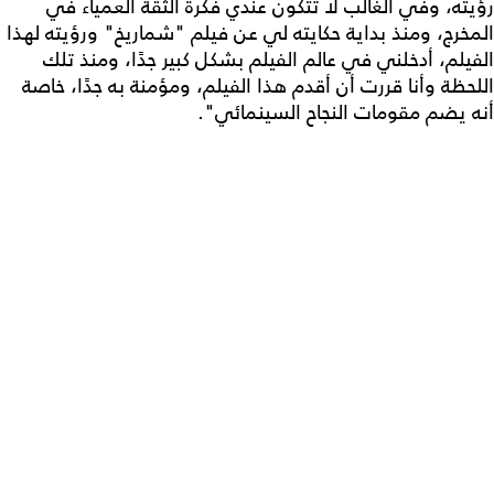
رؤيته، وفي الغالب لا تتكون عندي فكرة الثقة العمياء في
المخرج، ومنذ بداية حكايته لي عن فيلم "شماريخ" ورؤيته لهذا
الفيلم، أدخلني في عالم الفيلم بشكل كبير جدًا، ومنذ تلك
اللحظة وأنا قررت أن أقدم هذا الفيلم، ومؤمنة به جدًا، خاصة
أنه يضم مقومات النجاح السينمائي".