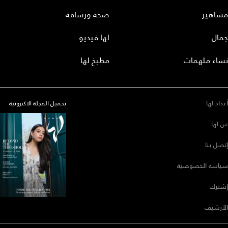
مشاهير
صحة ورشاقة
جمال
لها فيديو
نساء ملهمات
مطبخ لها
أعداد لها
تحميل المجلة الاكترونية
عن لها
إتصل بنا
سياسة الخصوصية
إشترك
الأرشيف