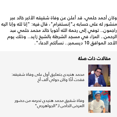
وكان أحمد حلمي، قد أعلن عن وفاة شقيقه الأكبر خالد عبر
منشور له على حسابه بـ"إنستغرام"، قال فيه: "إنا لله وإنا اليه
راجعون.. توفي إلى رحمة الله أخويا خالد محمد حلمي عبد
الرحمن.. العزاء في مسجد الشرطة بالشيخ زايد.. وذلك يوم
الأحد الموافق 10 ديسمبر.. نسألكم الدعاء".
مقالات ذات صلة
محمد هنيدي بتعليق أول على وفاة شقيقه:
فقدت أخًا وكان حولي ألف أخ
وفاة شقيق محمد هنيدي تحرمه من حضور
العرض الخاص لـ"الجواهرجي"