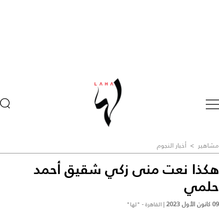
مشاهير
>
أخبار النجوم
هكذا نعت منى زكي شقيق أحمد
حلمي
09 كانون الأول 2023
|
القاهرة - "لها"