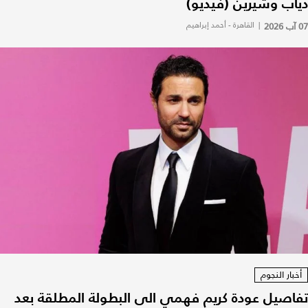
دياب وشيرين (فيديو)
07 آب 2026
|
القاهرة - أحمد إبراهيم
أخبار النجوم
تفاصيل عودة كريم فهمي الى البطولة المطلقة بعد