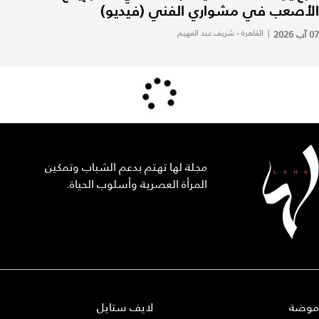
الأصعب في مشواري الفني (فيديو)
07 آب 2026
|
القاهرة - شريف عبد الفهيم
مجلة لها تهتم بدعم الشباب وتمكين
المرأة العصرية وأسلوب الحياة.
موضة
لايف ستايل