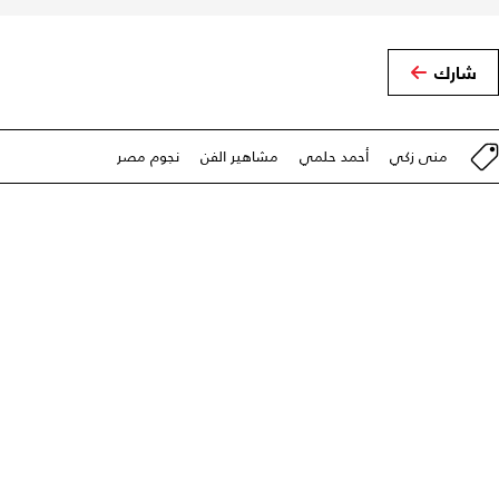
شارك
منى زكي
أحمد حلمي
مشاهير الفن
نجوم مصر