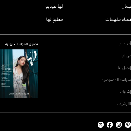
جمال
لها فيديو
نساء ملهمات
مطبخ لها
أعداد لها
تحميل المجلة الاكترونية
عن لها
إتصل بنا
سياسة الخصوصية
إشترك
الأرشيف