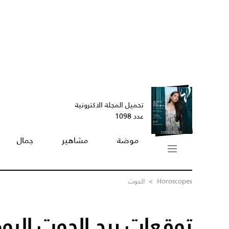
تحميل المجلة الاكترونية
عدد 1098
موضة
مشاهير
جمال
Horoscopes
>
الحوت
توقعات برج الحوت اليوم /12/2023