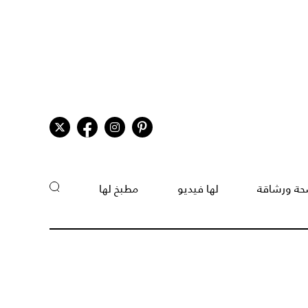
ة ورشاقة
لها فيديو
مطبخ لها