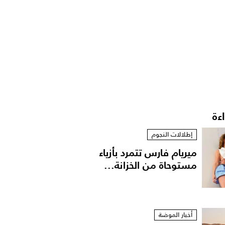
اءة
إطلالات النجوم
ميريام فارس تتمرد بأزياء
مستوحاة من الخزانة...
أخبار الموضة