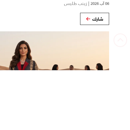
|
زينب طليس
06 آب 2026
شارك