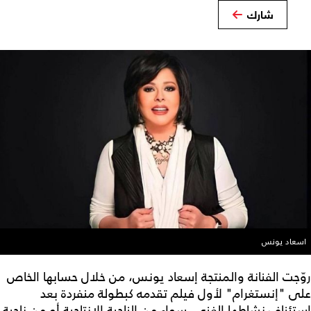
شارك
اسعاد يونس
روّجت الفنانة والمنتجة إسعاد يونس، من خلال حسابها الخاص
على "إنستغرام" لأول فيلم تقدمه كبطولة منفردة بعد
استئناف نشاطها الفني، سواء من الناحية الإنتاجية أو من ناحية