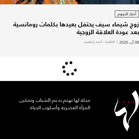
أخبار النجوم
زوج شيماء سيف يحتفل بعيدها بكلمات رومانسية
بعد عودة العلاقة الزوجية
08 آب 2026
|
القاهرة - أحمد إبراهيم
مجلة لها تهتم بدعم الشباب وتمكين
المرأة العصرية وأسلوب الحياة.