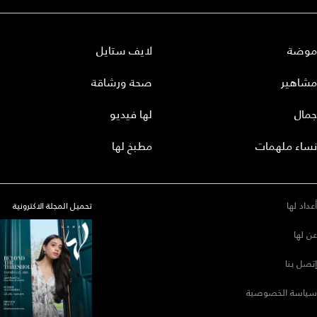
موضة
لايف ستايل
مشاهير
صحة ورشاقة
جمال
لها فيديو
نساء ملهمات
مطبخ لها
أعداد لها
تحميل المجلة الاكترونية
عن لها
إتصل بنا
سياسة الخصوصية