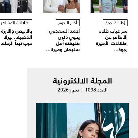
إطلالة نجمة
أخبار النجوم
إطلالات المشاهير
سر غياب طلاء
أحمد السعدني
بالأبيض والأرزة
الأظافر عن
يحيي ذكرى
الذهبية.. بيرلا
إطلالات الأميرة
طليقته أمل
حرب تبدأ الرحلة..
رجوة...
سليمان وميرنا...
المجلة الالكترونية
العدد 1098 | تموز 2026