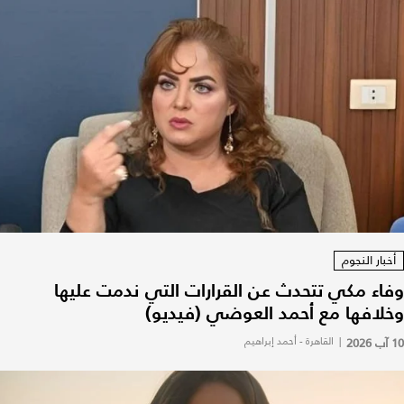
أخبار النجوم
وفاء مكي تتحدث عن القرارات التي ندمت عليها
وخلافها مع أحمد العوضي (فيديو)
10 آب 2026
|
القاهرة - أحمد إبراهيم