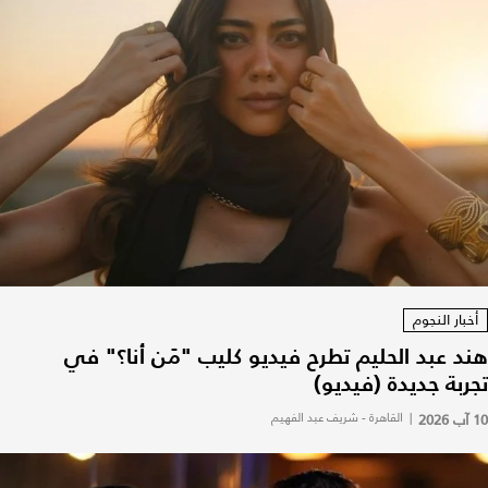
أخبار النجوم
هند عبد الحليم تطرح فيديو كليب "مَن أنا؟" في
تجربة جديدة (فيديو)
10 آب 2026
|
القاهرة - شريف عبد الفهيم