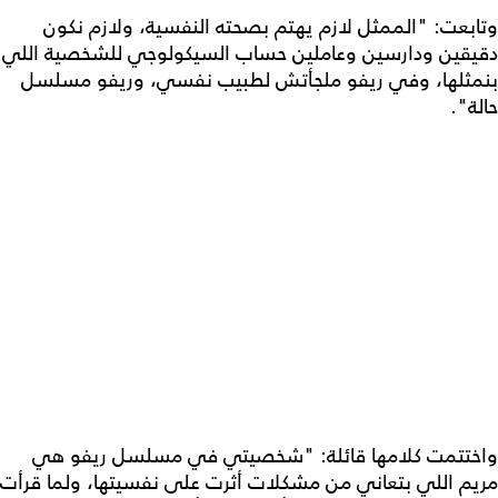
وتابعت: "الممثل لازم يهتم بصحته النفسية، ولازم نكون
دقيقين ودارسين وعاملين حساب السيكولوجي للشخصية اللي
بنمثلها، وفي ريفو ملجأتش لطبيب نفسي، وريفو مسلسل
حالة".
واختتمت كلامها قائلة: "شخصيتي في مسلسل ريفو هي
مريم اللي بتعاني من مشكلات أثرت على نفسيتها، ولما قرأت