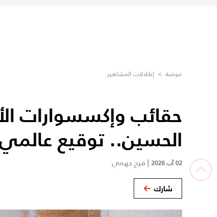
موضة
>
إطلالات المشاهير
حقائب وإكسسوارات الأم
الحسين.. توقيع عالمي
|
فرح جهمي
02 آب 2026
شارك