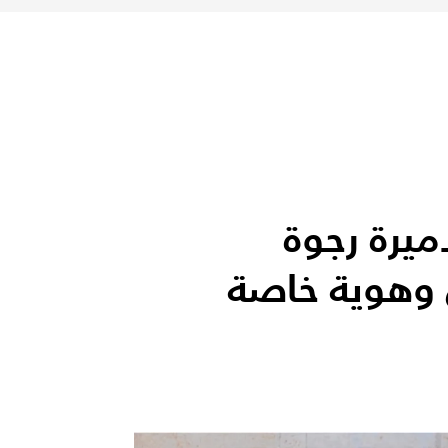
يرة رجوة
 وهوية خاصة