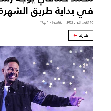
في بداية طريق الشهرة
|
القاهرة - "لها"
10 كانون الأول 2023
شارك