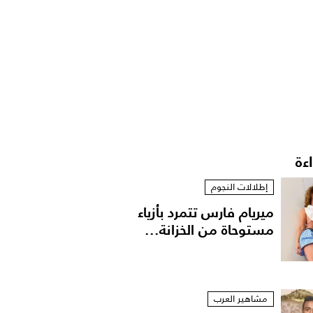
اءة
إطلالات النجوم
ميريام فارس تتمرد بأزياء
مستوحاة من الخزانة...
مشاهير العرب