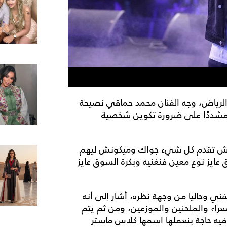
ي أقيم مؤخراً في الرياض، وجه الفنان محمد حماقي نصيحة
، مشددًا على ضرورة تكوين شخصية
اولش تقدم كل شيء جواك وميكونش ليهم
 عايز نوع معين فنغنيه وبكرة السوق عايز
ني وحاليًا من وجهة نظره، أشار إلى أنه
راء والملحنين والموزعين، ومن ثم يتم
فيه حاجة بنعملها اسمها كلاس ماستر