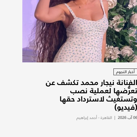
أخبار النجوم
لفنانة نيجار محمد تكشف عن
عرُّضها لعملية نصب
تستغيث لاسترداد حقها
فيديو)
0 آب 2026
|
القاهرة - أحمد إبراهيم