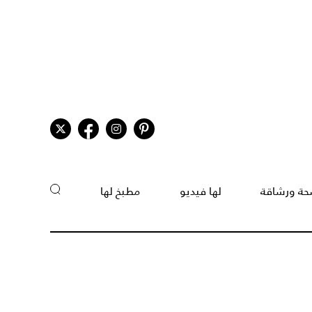
ة ورشاقة
لها فيديو
مطبخ لها