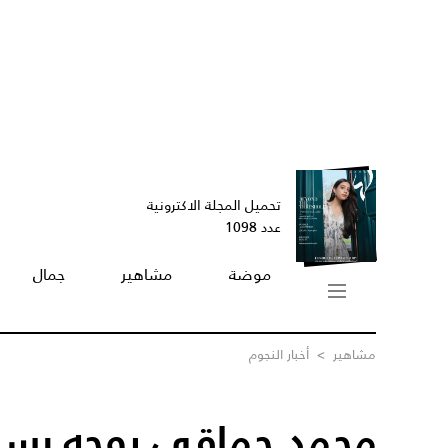
تحميل المجلة الاكترونية
عدد 1098
موضة
مشاهير
جمال
مشاهير
>
أخبار النجوم
محمد حماقي يوجه رسال