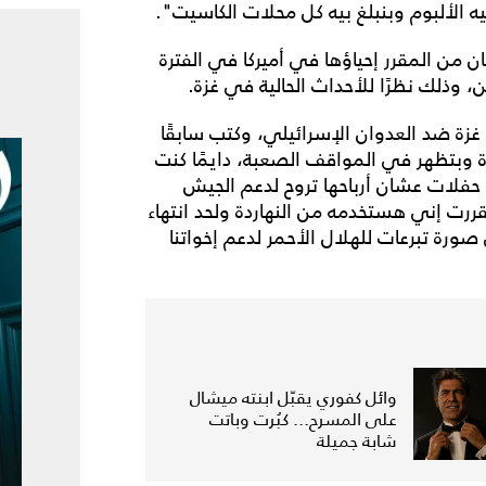
ه الألبوم وبنبلغ بيه كل محلات الكاسيت".
ان من المقرر إحياؤها في أميركا في الفترة
ي غزة ضد العدوان الإسرائيلي، وكتب سابقًا
 وبتظهر في المواقف الصعبة، دايمًا كنت
حفلات عشان أرباحها تروح لدعم الجيش
رت إني هستخدمه من النهاردة ولحد انتهاء
ورة تبرعات للهلال الأحمر لدعم إخواتنا
وائل كفوري يقبّل ابنته ميشال
على المسرح... كبُرت وباتت
شابة جميلة