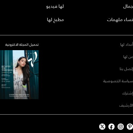
جمال
لها فيديو
نساء ملهمات
مطبخ لها
أعداد لها
تحميل المجلة الاكترونية
عن لها
إتصل بنا
سياسة الخصوصية
إشترك
الأرشيف