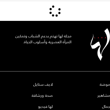
مجلة لها تهتم بدعم الشباب وتمكين
المرأة العصرية وأسلوب الحياة.
موضة
لايف ستايل
مشاهير
صحة ورشاقة
جمال
لها فيديو