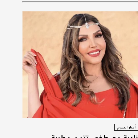
أخبار النجوم
ادية مصطفى تتهم مطربة