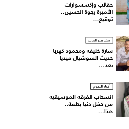
حقائب وإكسسوارات
الأميرة رجوة الحسين..
توقيع...
مشاهير العرب
سارة خليفة ومحمود كهربا
حديث السوشيال ميديا
بعد...
أخبار النجوم
انسحاب الفرقة الموسيقية
من حفل دنيا بطمة..
هذا...