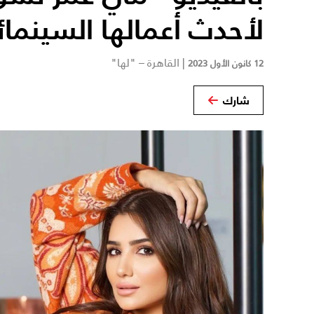
لأحدث أعمالها السينمائ
|
القاهرة – "لها"
12 كانون الأول 2023
شارك