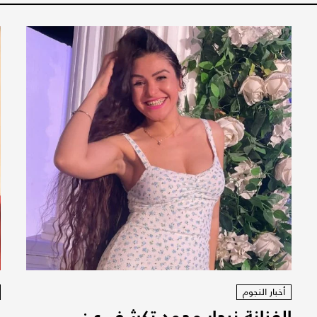
أخبار النجوم
الفنانة نيجار محمد تكشف عن
ن