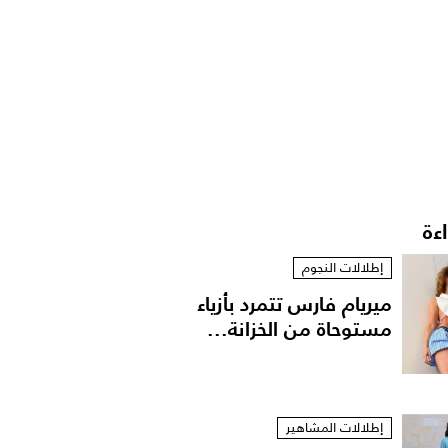
اءة
إطلالات النجوم
ميريام فارس تتمرد بأزياء
مستوحاة من الخزانة...
إطلالات المشاهير