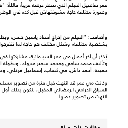
عمر تفاصيل الفيلم الذي تنتظر عرضه قريباً، قائلةً:
وصورة مختلفة حاجة مشوفتهاش قبل كده في الوطن 
وأضافت: "الفيلم من إخراج أستاذ ياسين حسن، وبطو
بشخصية مختلفة، وشكل مختلف هو حاجة لما تتفرجوا 
يُذكر أن آخر أعمال مي عمر السينمائية، مشاركتها ف
وتأليف محمد سامي ومحمد سمير مبروك، وبطولة ال
حميدة، أحمد داش، مي كساب، إسماعيل فرغلي، وح
وكانت مي عمر قد انتهت قبل فترة من تصوير مسلسل
السباق الدرامي الرمضاني المقبل، لتكون بذلك أول ف
انتهت من تصوير عملها.
مقالات ذات صلة