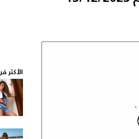
الأكثر قر