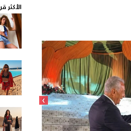
الأكثر قر
›