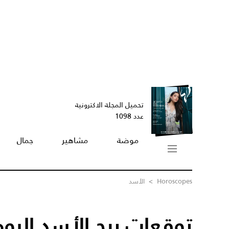
تحميل المجلة الاكترونية
عدد 1098
موضة
مشاهير
جمال
Horoscopes
>
الأسد
توقعات برج الأسد اليوم /12/2023