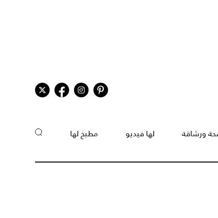
ة ورشاقة
لها فيديو
مطبخ لها