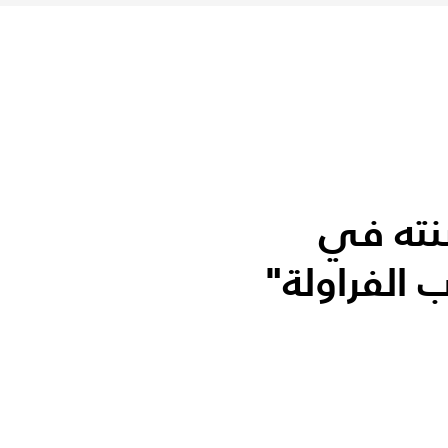
نته في
 الفراولة"