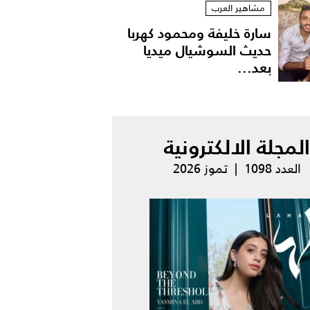
مشاهير العرب
سارة خليفة ومحمود كهربا
حديث السوشيال ميديا
بعد...
المجلة الالكترونية
العدد 1098 | تموز 2026