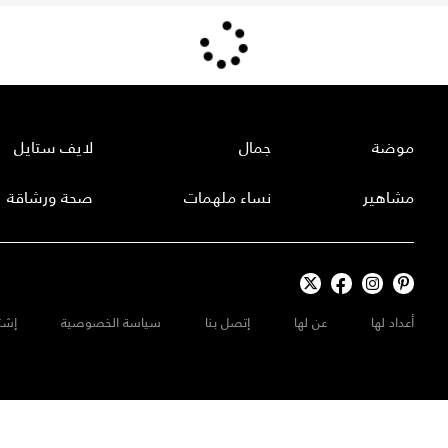
موضة
جمال
لايف ستايل
مشاهير
نساء ملهمات
صحة ورشاقة
أعداد لها
عن لها
إتصل بنا
سياسة الخصوصية
إشت