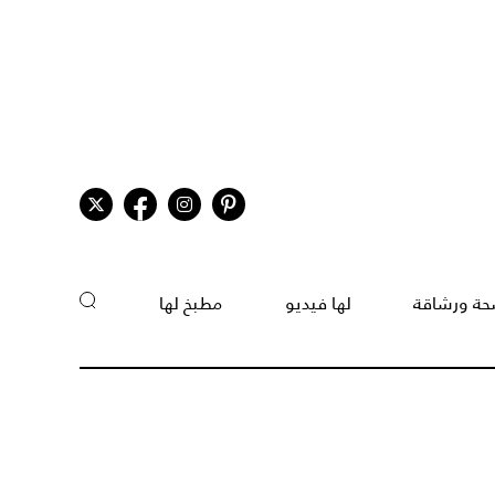
ة ورشاقة
لها فيديو
مطبخ لها