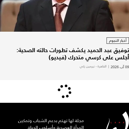
أخبار النجوم
توفيق عبد الحميد يكشف تطورات حالته الصحية:
أجلس على كرسي متحرك (فيديو)
09 آب 2026
|
القاهرة - نيرمين زكي
مجلة لها تهتم بدعم الشباب وتمكين
المرأة العصرية وأسلوب الحياة.