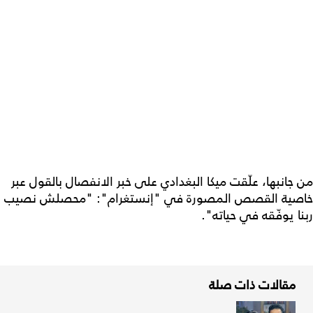
من جانبها، علّقت ميكا البغدادي على خبر الانفصال بالقول عبر
خاصية القصص المصورة في "إنستغرام": "محصلش نصيب
ربنا يوفّقه في حياته".
مقالات ذات صلة