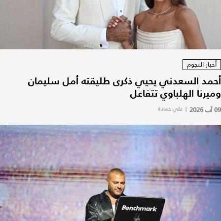
أخبار النجوم
أحمد السعدني يحيي ذكرى طليقته أمل سليمان
وميرنا الهلباوي تتفاعل
09 آب 2026
|
علي حمادة