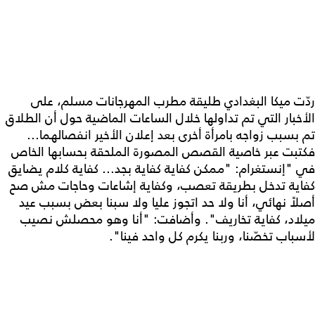
ردّت ميكا البغدادي طليقة مطرب المهرجانات مسلم، على
الأخبار التي تم تداولها خلال الساعات الماضية حول أن الطلاق
تم بسبب زواجه بامرأة أخرى بعد إعلان الأخير انفصالهما...
فكتبت عبر خاصية القصص المصورة الملحقة بحسابها الخاص
في "إنستغرام: "ممكن كفاية كفاية بجد... كفاية كلام يضايق
كفاية تدخل بطريقة تعصب، وكفاية إشاعات وحاجات مش صح
أصلاً نهائي، أنا ولا حد اتجوز عليا ولا سبنا بعض بسبب عيد
ميلاد، كفاية تخاريف". وأضافت: "أنا وهو محصلش نصيب
لأسباب تخصّنا، وربنا يكرم كل واحد فينا".