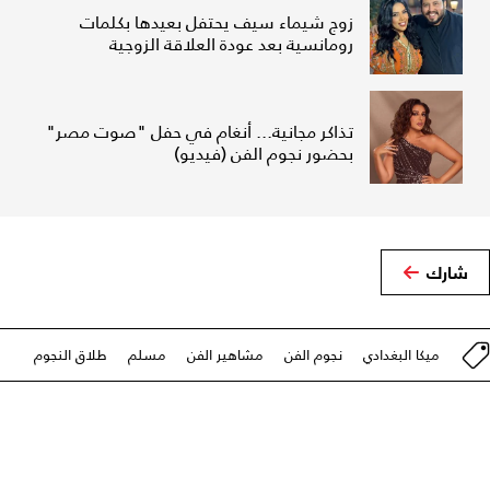
زوج شيماء سيف يحتفل بعيدها بكلمات
رومانسية بعد عودة العلاقة الزوجية
تذاكر مجانية... أنغام في حفل "صوت مصر"
بحضور نجوم الفن (فيديو)
شارك
ميكا البغدادي
نجوم الفن
مشاهير الفن
مسلم
طلاق النجوم