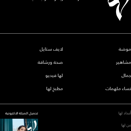
موضة
لايف ستايل
مشاهير
صحة ورشاقة
جمال
لها فيديو
نساء ملهمات
مطبخ لها
أعداد لها
تحميل المجلة الاكترونية
عن لها