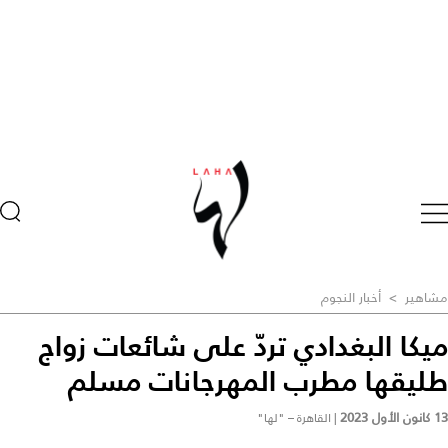
مشاهير
>
أخبار النجوم
ميكا البغدادي تردّ على شائعات زواج
طليقها مطرب المهرجانات مسلم
13 كانون الأول 2023
|
القاهرة – "لها"