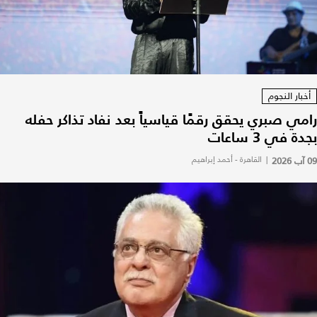
أخبار النجوم
رامي صبري يحقق رقمًا قياسياً بعد نفاد تذاكر حفله
بجدة في 3 ساعات
09 آب 2026
|
القاهرة - أحمد إبراهيم