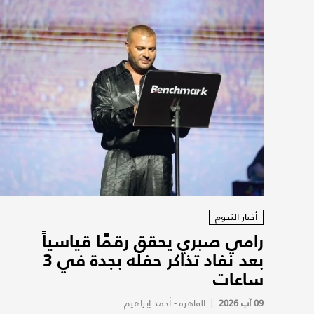
أخبار النجوم
رامي صبري يحقق رقمًا قياسياً
بعد نفاد تذاكر حفله بجدة في 3
ساعات
09 آب 2026
|
القاهرة - أحمد إبراهيم