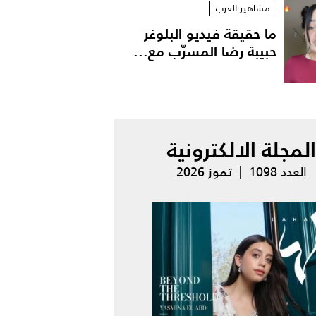
مشاهير العرب
ما حقيقة فيديو البلوغر
حبيبة رضا المسرّب مع...
المجلة الالكترونية
العدد 1098 | تموز 2026