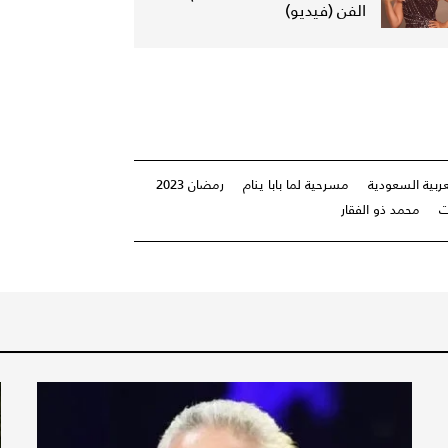
الفن (فيديو)
عربية السعودية
مسرحية لما بابا ينام
رمضان 2023
ت
محمد ذو الفقار