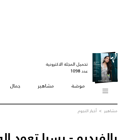
تحميل المجلة الاكترونية
عدد 1098
موضة
مشاهير
جمال
مشاهير
>
أخبار النجوم
بالفيديو - يسرا تعود ا