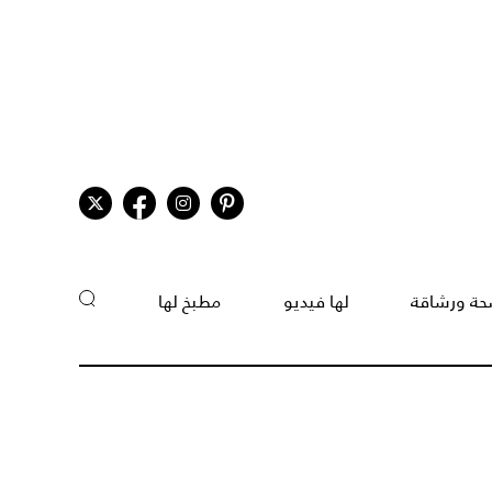
ة ورشاقة
لها فيديو
مطبخ لها