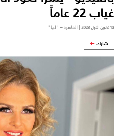
غياب 22 عاماً
|
القاهرة – "لها"
13 كانون الأول 2023
شارك