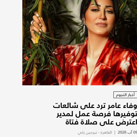
أخبار النجوم
فاء عامر ترد على شائعات
وفيرها فرصة عمل لمدير
عترض على صلاة فتاة
0 آب 2026
|
القاهرة - نيرمين زكي