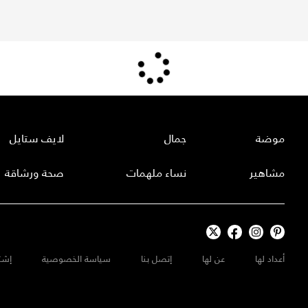
موضة
جمال
لايف ستايل
مشاهير
نساء ملهمات
صحة ورشاقة
أعداد لها
عن لها
إتصل بنا
سياسة الخصوصية
إشت