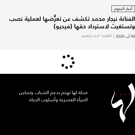
أخبار النجوم
الفنانة نيجار محمد تكشف عن تعرُّضها لعملية نصب
وتستغيث لاسترداد حقها (فيديو)
06 آب 2026
|
القاهرة - أحمد إبراهيم
مجلة لها تهتم بدعم الشباب وتمكين
المرأة العصرية وأسلوب الحياة.