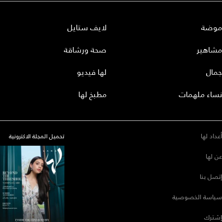
موضة
لايف ستايل
مشاهير
صحة ورشاقة
جمال
لها فيديو
نساء ملهمات
مطبخ لها
أعداد لها
تحميل المجلة الاكترونية
عن لها
إتصل بنا
سياسة الخصوصية
إشترك