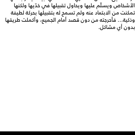
الأشخاص ويسلّم عليها ويحاول تقبيلها في خدّيها ولكنها
تمكنت من الابتعاد عنه ولم تسمح له بتقبيلها بحركة لطيفة
وذكية... فأحرجته من دون قصد أمام الجميع، وأكملت طريقها
بدون أي مشاكل.