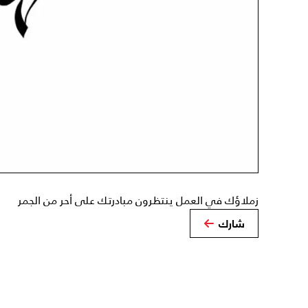
زملاؤك في العمل ينتظرون مبادرتك على أحر من الجمر
شارك