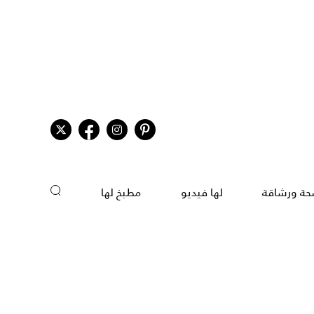
ة ورشاقة
لها فيديو
مطبخ لها