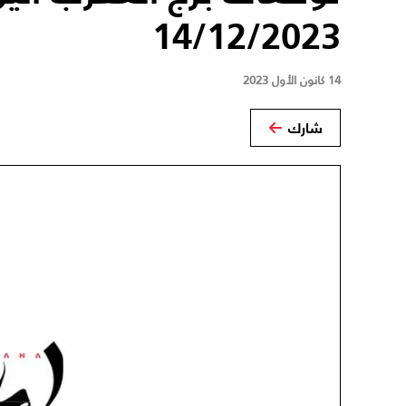
14/12/2023
14 كانون الأول 2023
شارك