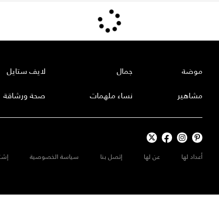
موضة
جمال
لايف ستايل
مشاهير
نساء ملهمات
صحة ورشاقة
أعداد لها
عن لها
إتصل بنا
سياسة الخصوصية
إشت