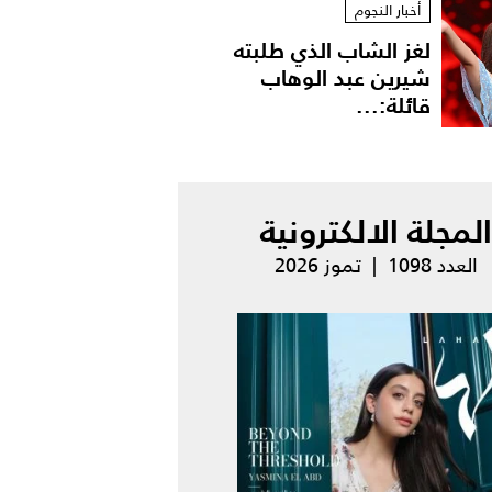
أخبار النجوم
لغز الشاب الذي طلبته
شيرين عبد الوهاب
قائلة:...
المجلة الالكترونية
العدد 1098 | تموز 2026