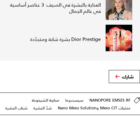
العناية بالبشرة في الصيف: 3 عناصر أساسية
في عالم الجمال
Dior Prestige بشرة شابة ومتجدّدة
شارك
NANOPORE EMSES RF
سيسديرما
محاربة الشيخوخة
منتجات Meso CIT وNano Meso Solution
شدّ البشرة
شباب البشرة