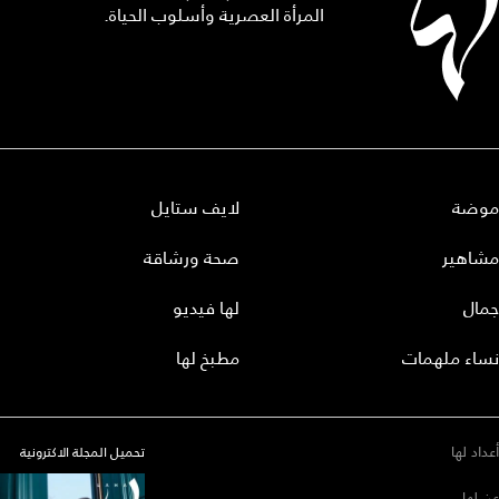
المرأة العصرية وأسلوب الحياة.
موضة
لايف ستايل
مشاهير
صحة ورشاقة
جمال
لها فيديو
نساء ملهمات
مطبخ لها
أعداد لها
تحميل المجلة الاكترونية
عن لها