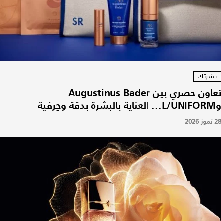
بشرتك
تعاون حصري بين Augustinus Bader
وL/UNIFORM... العناية بالبشرة بدقة وحِرفية
28 تموز 2026