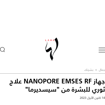
جمال
>
بشرتك
جهاز NANOPORE EMSES RF علاج
ثوري للبشرة من "سيسديرما"
14 كانون الأول 2023