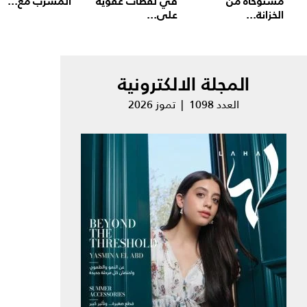
مستوحاة من
في لقطات عفوية
المسرّب مع...
الخزانة...
على...
المجلة الالكترونية
العدد 1098 | تموز 2026