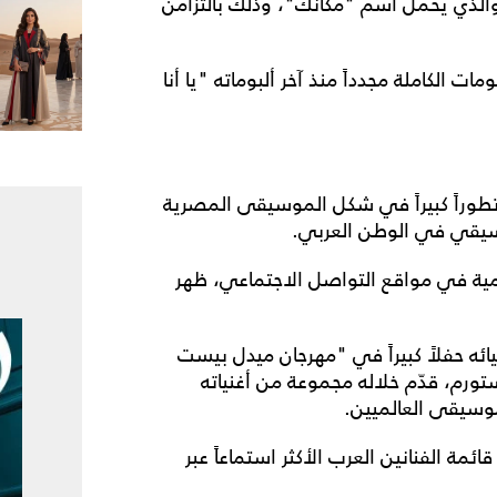
الذي يحمل اسم "مكانك"، وذلك بالتزامن
 الكاملة مجدداً منذ آخر ألبوماته "يا أنا
طوراً كبيراً في شكل الموسيقى المصرية
لموسيقي في الوطن العربي.
رسمية في مواقع التواصل الاجتماعي، ظهر
يائه حفلاً كبيراً في "مهرجان ميدل بيست
م، قدّم خلاله مجموعة من أغنياته
وسيقى العالميين.
ئمة الفنانين العرب الأكثر استماعاً عبر