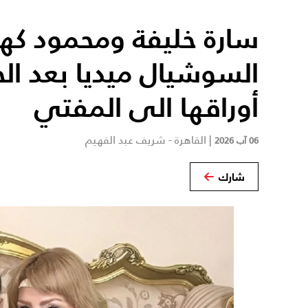
سارة خليفة ومحمود كهر
السوشيال ميديا بعد الح
أوراقها الى المفتي
|
القاهرة - شريف عبد الفهيم
06 آب 2026
شارك