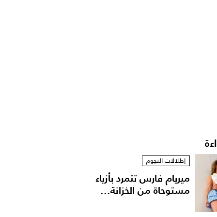
اءة
إطلالات النجوم
ميريام فارس تتمرد بأزياء
مستوحاة من الخزانة...