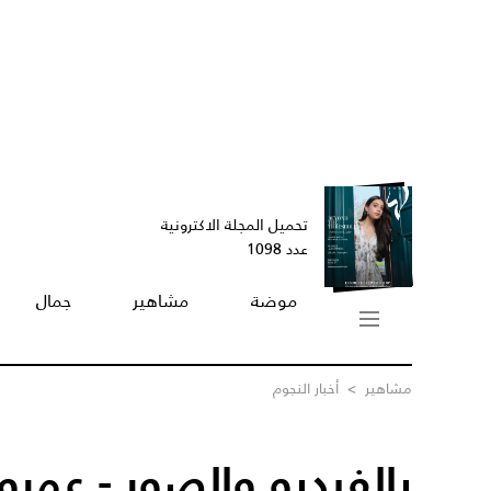
تحميل المجلة الاكترونية
عدد 1098
موضة
مشاهير
جمال
مشاهير
>
أخبار النجوم
بالفيديو والصور - عمر