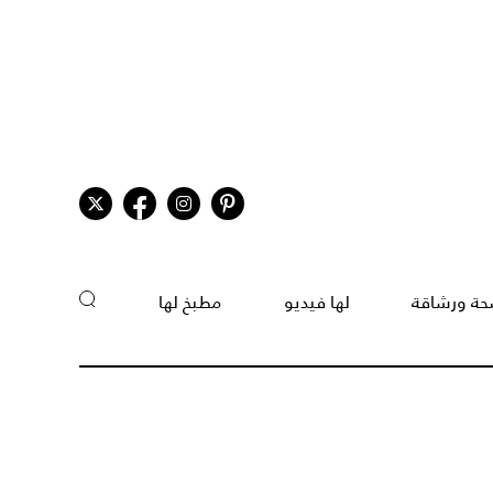
ة ورشاقة
لها فيديو
مطبخ لها