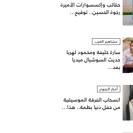
حقائب وإكسسوارات الأميرة
رجوة الحسين.. توقيع...
مشاهير العرب
سارة خليفة ومحمود كهربا
حديث السوشيال ميديا
بعد...
أخبار النجوم
انسحاب الفرقة الموسيقية
من حفل دنيا بطمة.. هذا...
اوند ستورم