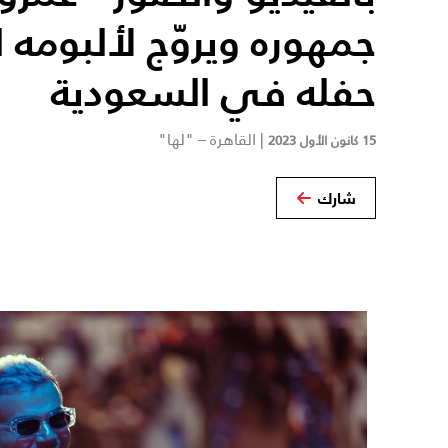
جمهوره ويروّج لألبومه 
حفله في السعودية
|
القاهرة – "لها"
15 كانون الأول 2023
شارك