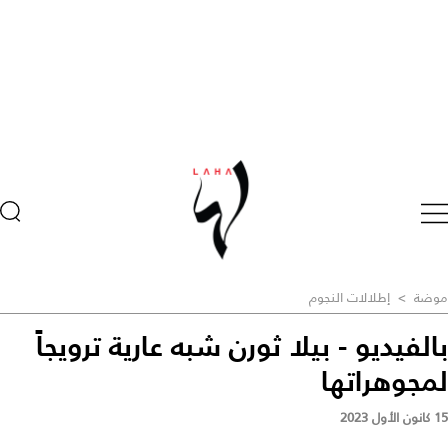
موضة
>
إطلالات النجوم
بالفيديو - بيلا ثورن شبه عارية ترويجاً
لمجوهراتها
15 كانون الأول 2023