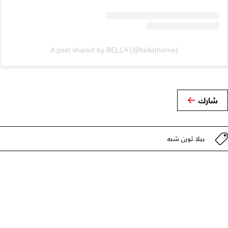
A post shared by BELLA (@bellathorne)
شارك
بيلا ثورن شبه