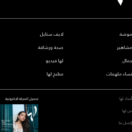
موضة
لايف ستايل
مشاهير
صحة ورشاقة
جمال
لها فيديو
نساء ملهمات
مطبخ لها
أعداد لها
تحميل المجلة الاكترونية
عن لها
إتصل بنا