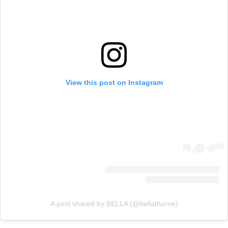
View this post on Instagram
A post shared by BELLA (@bellathorne)