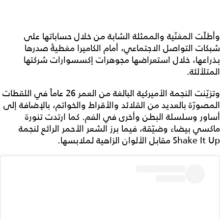
وأطلّت المغنّية والممثلة الشابة من خلال حساباتها على
شبكات التواصل الاجتماعي، أمام الكاميرا مغطيةً صدرها
بذراعها، خلال استعراضها مجوهرات إكسسوارات شركتها
المتلألئة.
وتزيّنت النجمة الأميركية البالغة من العمر 26 عاماً في اللقطات
المصورّة بالعديد من القلائد والأقراط والخواتم، بالإضافة إلى
أساور وسلسلة البطن وأخرى في الفم. كما ارتدت تنورة
ماكسي بيضاء وضيّقة، فيما برز الشعر الأحمر الرائع لنجمة
Shake It Up مقابل الألوان الزاهية لملابسها.