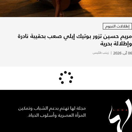
إطلالات النجوم
مريم حسين تزور بوتيك إيلي صعب بحقيبة نادرة
وإطلالة بحرية
06 آب 2026
|
زينب طليس
مجلة لها تهتم بدعم الشباب وتمكين
المرأة العصرية وأسلوب الحياة.