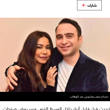
شارك
حسام حبيب وشيرين عبد الوهاب
ترددت قبل قليل أنباء داخل الوسط الفني وعبر بعض صفحات