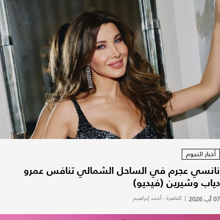
أخبار النجوم
نانسي عجرم في الساحل الشمالي تنافس عمرو
دياب وشيرين (فيديو)
07 آب 2026
|
القاهرة - أحمد إبراهيم