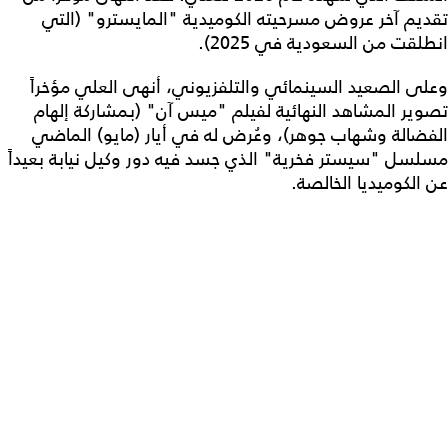
تقديم آخر عروض مسرحيته الكوميدية "المايسترو" (التي
انطلقت من السعودية في 2025).
وعلى الصعيد السينمائي والتلفزيوني، أنهى العلي مؤخراً
تصوير المشاهد النهائية لفيلم "ميس آن" (بمشاركة إلهام
الفضالة وشهاب جوهر)، وعُرض له في أيار (مايو) الماضي
مسلسل "سيستر فخرية" الذي جسد فيه دور وكيل نيابة بعيداً
عن الكوميديا الخالصة.