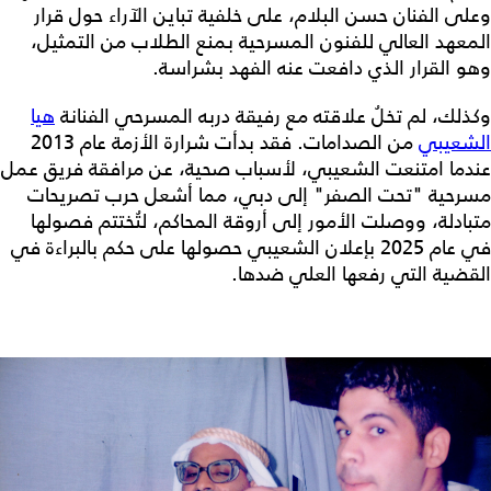
وعلى الفنان حسن البلام، على خلفية تباين الآراء حول قرار
المعهد العالي للفنون المسرحية بمنع الطلاب من التمثيل،
وهو القرار الذي دافعت عنه الفهد بشراسة.
وكذلك، لم تخلُ علاقته مع رفيقة دربه المسرحي الفنانة
هيا
الشعيبي
من الصدامات. فقد بدأت شرارة الأزمة عام 2013
عندما امتنعت الشعيبي، لأسباب صحية، عن مرافقة فريق عمل
مسرحية "تحت الصفر" إلى دبي، مما أشعل حرب تصريحات
متبادلة، ووصلت الأمور إلى أروقة المحاكم، لتُختتم فصولها
في عام 2025 بإعلان الشعيبي حصولها على حكم بالبراءة في
القضية التي رفعها العلي ضدها.