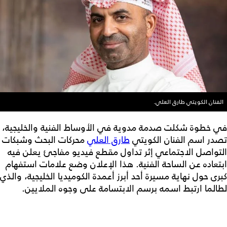
الفنان الكويتي طارق العلي.
في خطوة شكلت صدمة مدوية في الأوساط الفنية والخليجية،
تصدر اسم الفنان الكويتي
طارق العلي
محركات البحث وشبكات
التواصل الاجتماعي إثر تداول مقطع فيديو مفاجئ يعلن فيه
ابتعاده عن الساحة الفنية. هذا الإعلان وضع علامات استفهام
كبرى حول نهاية مسيرة أحد أبرز أعمدة الكوميديا الخليجية، والذي
لطالما ارتبط اسمه برسم الابتسامة على وجوه الملايين.