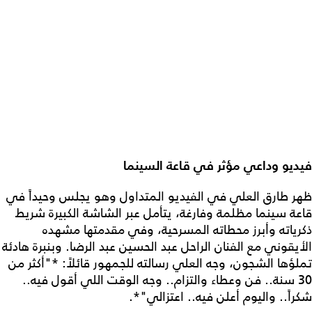
فيديو وداعي مؤثر في قاعة السينما
ظهر طارق العلي في الفيديو المتداول وهو يجلس وحيداً في
قاعة سينما مظلمة وفارغة، يتأمل عبر الشاشة الكبيرة شريط
ذكرياته وأبرز محطاته المسرحية، وفي مقدمتها مشهده
الأيقوني مع الفنان الراحل عبد الحسين عبد الرضا. وبنبرة هادئة
تملؤها الشجون، وجه العلي رسالته للجمهور قائلاً: *"أكثر من
30 سنة.. فن وعطاء والتزام.. وجه الوقت اللي أقول فيه..
شكراً.. واليوم أعلن فيه.. اعتزالي"*.