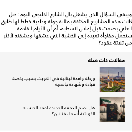
ويبقى السؤال الذي يشغل بال الشارع الخليجي اليوم: هل
كانت هذه المشاريع المكثفة بمثابة جولة وداعية خطط لها طارق
العلي بصمت قبل إعلان انسحابه، أم أن الأيام القادمة
ستحمل مفاجأة تعيده إلى الخشبة التي عشقها وعشقته لأكثر
من ثلاثة عقود؟
مقالات ذات صلة
ورطة وافدة لبنانية في الكويت بسبب رخصة
قيادة وشهادة جامعية
هل تضم الدفعة الجديدة لفقد الجنسية
الكويتية أسماء فنانين؟