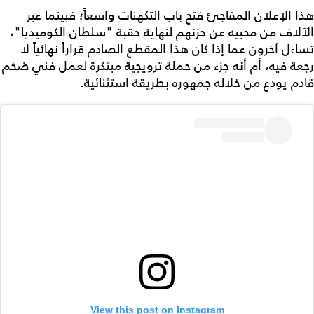
هذا الإعلان المفاجئ فتح باب التكهنات واسعاً؛ فبينما عبر
الآلاف من محبيه عن حزنهم لنهاية حقبة "سلطان الكوميديا"،
تساءل آخرون عما إذا كان هذا المقطع الصادم قراراً نهائياً لا
رجعة فيه، أم أنه جزء من حملة ترويجية مبتكرة لعمل فني ضخم
قادم يودع من خلاله جمهوره بطريقة استثنائية.
View this post on Instagram