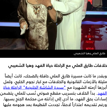
طارق العلي وهيا الشعيبي.
خلافات طارق العلي مع الراحلة حياة الفهد وهيا الشعيبي
وبقدر ما كانت مسيرة طارق العلي حافلة بالضحك، كانت أيضاً
مليئة بالأزمات القانونية والخلافات مع كبار نجوم الخليج، ولعل
أبرزها أزمته الشهيرة مع
"سيدة الشاشة الخليجية" الراحلة حياة
الفهد
. بدأ الخلاف بتسريب مقطع صوتي نُسب للعلي يتضمن
إساءات بحق الفهد، ما أدى إلى إدانته من محكمة الجنح بسبها.
ورغم تقديمه اعتذاراً لاحقاً، تجددت القطيعة بعد هجومه عليها