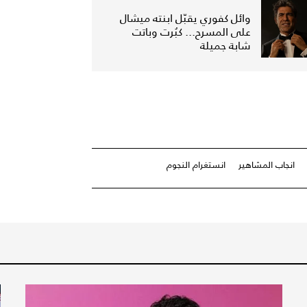
وائل كفوري يقبّل ابنته ميشال
على المسرح... كبُرت وباتت
شابة جميلة
انجاب المشاهير
انستغرام النجوم