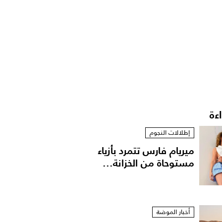
اءة
إطلالات النجوم
ميريام فارس تتمرد بأزياء
مستوحاة من الخزانة...
أخبار الموضة