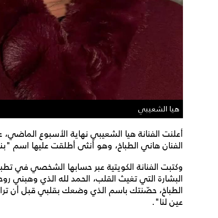
هيا الشعيبي
أعلنت الفنانة هيا الشعيبي نهاية الأسبوع الماضي، 
الفنان هاني الطباخ، وهو أنثى أطلقت عليها اسم "بن
وكتبت الفنانة الكويتية عبر حسابها الشخصي في تط
البشارة التي تغيث القلب، الحمد لله الذي وهبني روحا
الطباخ، حصّنتك باسم الذي وضعك بقلبي قبل أن تراك عي
عين لنا".