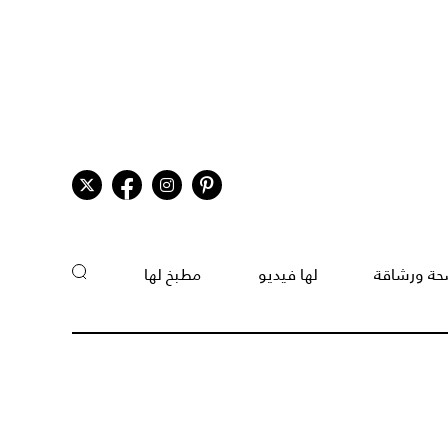
ة ورشاقة
لها فيديو
مطبخ لها