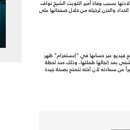
ادتها بسبب وفاة أمير الكويت الشيخ نواف
وحرصت على إعلان الحداد والحزن لرحيله من خلال صفحاتها على
فيديو عبر حسابها في "إنستغرام" ظهر
شفى بعد إنجالها طفلتها، وذلك منذ لحظة
اً عن سعادته لأن أخته تتمتع بصحة جيدة