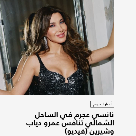
أخبار النجوم
نانسي عجرم في الساحل
الشمالي تنافس عمرو دياب
وشيرين (فيديو)