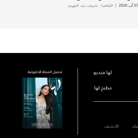
0 آب 2026
|
القاهرة - شريف عبد الفهيم
لها فيديو
تحميل المجلة الاكترونية
مطبخ لها
رك
الأرشيف