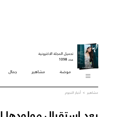
تحميل المجلة الاكترونية
عدد 1098
موضة
مشاهير
جمال
مشاهير
>
أخبار النجوم
بعد استقبال مولودها ا