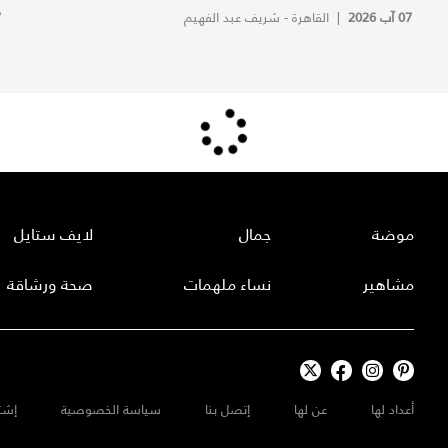
07 آب 2026
|
القاهرة - شريف عبد الفهيم
7
موضة
جمال
لايف ستايل
مشاهير
نساء ملهمات
صحة ورشاقة
أعداد لها
عن لها
إتصل بنا
سياسة الخصوصية
إشت