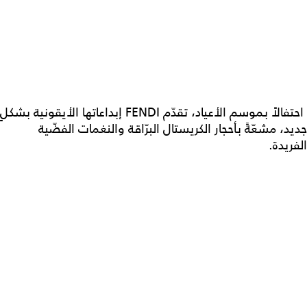
احتفالاً بموسم الأعياد، تقدّم FENDI إبداعاتها الأيقونية بشكلٍ
جديد، مشعّةً بأحجار الكريستال البرّاقة والنغمات الفضّية
الفريدة.