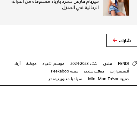
ميريام فارس تتمرد بأزياء مستوحاة من الخزانة
الرجالية في المنزل
شارك
FENDI
فندي
شتاء 2023-2024
موسم الأعياد
موضة
أزياء
أكسسوارات
حقائب جلدية
حقبة Peekaboo
حقيبة Mini Mon Trésor
سيلفيا فنتورينيفندي