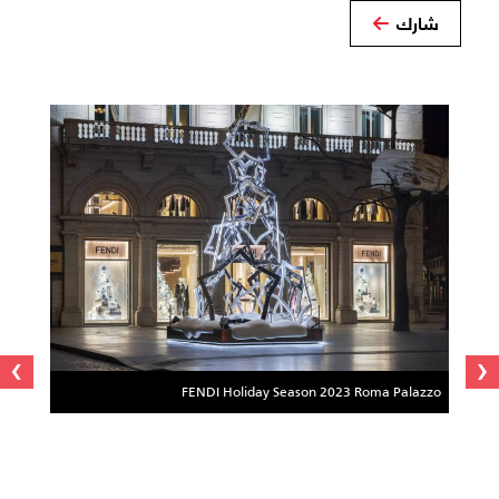
شارك
›
‹
FENDI Holiday Season 2023 Roma Palazzo