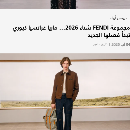
عروض أزياء
مجموعة FENDI شتاء 2026... ماريا غراتسيا كيوري
تبدأ فصلها الجديد
04 آب 2026
|
كارين فاعور