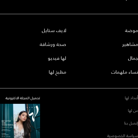
موضة
لايف ستايل
مشاهير
صحة ورشاقة
جمال
لها فيديو
نساء ملهمات
مطبخ لها
أعداد لها
تحميل المجلة الاكترونية
عن لها
إتصل بنا
سياسة الخصوصية