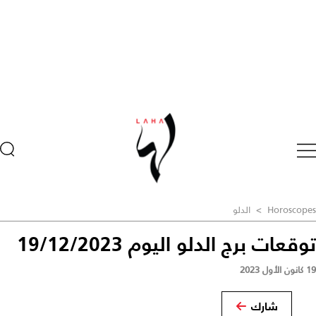
Horoscopes
>
الدلو
توقعات برج الدلو اليوم 19/12/2023
19 كانون الأول 2023
شارك