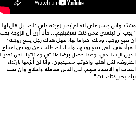
وشدّد وائل جسار على أنه لم يُجبر زوجته على ذلك، بل قال لها:
"يجب أن تبتعدي عمن كنت تعرفينهم... فأنا أرى أن الزوجة يجب
أن تتبع زوجها، وذلك احتراماً لها، فهل هناك رجل يتبع زوجته؟
المرأة هي التي تتبع زوجها، وأنا لذلك طلبت من زوجتي اعتناق
الدين الإسلامي، وهذا حصل برضا عائلتي وعائلتها. نحن تحدينا
الظروف، لكن أهلها وإخوتها مسيحيون، وأنا لن أُلزمها بارتداء
الحجاب أو الابتعاد عنهم، لأن الدين معاملة وأخلاق وأن تحب
ربك بطريقتك أنت".