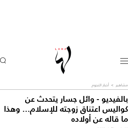
مشاهير
>
أخبار النجوم
بالفيديو - وائل جسار يتحدث عن
كواليس اعتناق زوجته للإسلام... وهذا
ما قاله عن أولاده