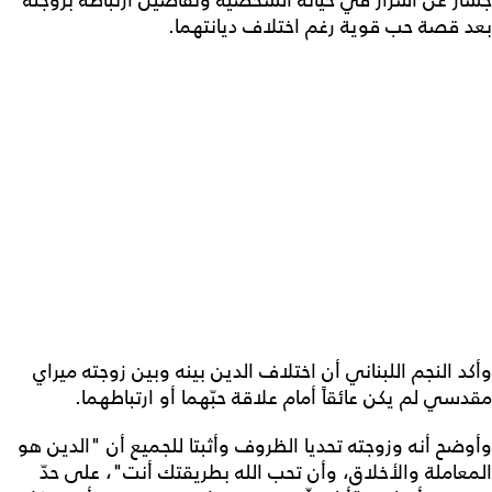
جسار عن أسرار في حياته الشخصية وتفاصيل ارتباطه بزوجته
بعد قصة حب قوية رغم اختلاف ديانتهما.
وأكد النجم اللبناني أن اختلاف الدين بينه وبين زوجته ميراي
مقدسي لم يكن عائقاً أمام علاقة حبّهما أو ارتباطهما.
وأوضح أنه وزوجته تحديا الظروف وأثبتا للجميع أن "الدين هو
المعاملة والأخلاق، وأن تحب الله بطريقتك أنت"، على حدّ