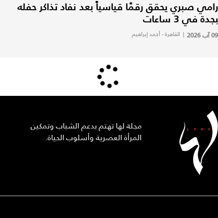
رامي صبري يحقق رقمًا قياسياً بعد نفاد تذاكر حفله
بجدة في 3 ساعات
09 آب 2026
|
القاهرة - أحمد إبراهيم
مجلة لها تهتم بدعم الشباب وتمكين
المرأة العصرية وأسلوب الحياة.