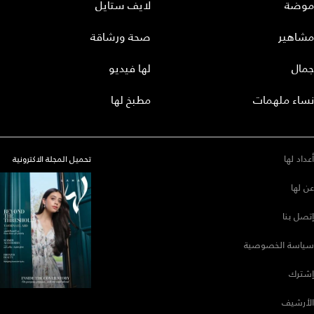
موضة
لايف ستايل
مشاهير
صحة ورشاقة
جمال
لها فيديو
نساء ملهمات
مطبخ لها
أعداد لها
تحميل المجلة الاكترونية
عن لها
إتصل بنا
سياسة الخصوصية
إشترك
الأرشيف