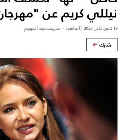
نيللي كريم عن "مهرجان 
|
القاهرة – شريف عبد الفهيم
19 كانون الأول 2023
شارك