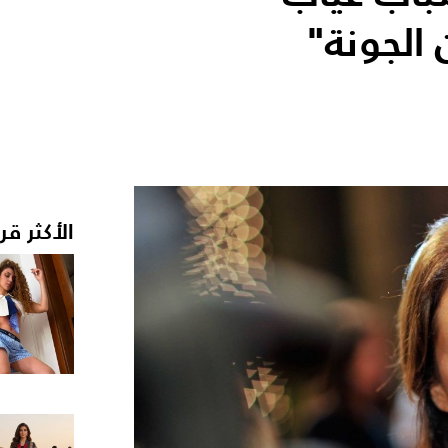
الجونة"
الأكثر قر