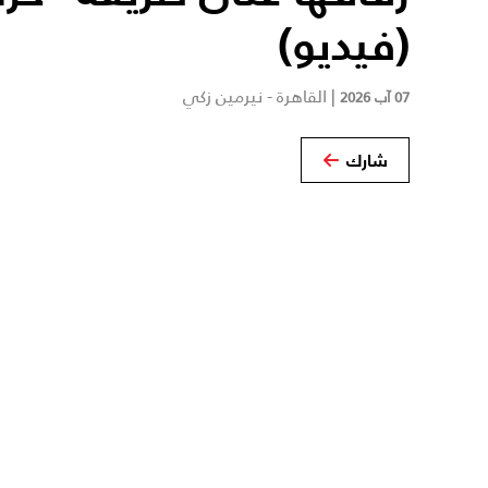
(فيديو)
|
القاهرة - نيرمين زكي
07 آب 2026
شارك