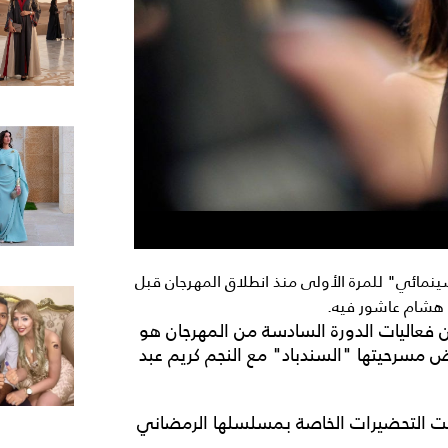
لسينمائي" للمرة الأولى منذ انطلاق المهرجان قبل
ن هشام عاشور فيه.
 فعاليات الدورة السادسة من المهرجان هو
ض مسرحيتها "السندباد" مع النجم كريم عبد
فت التحضيرات الخاصة بمسلسلها الرمضاني