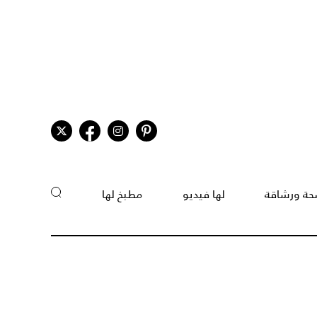
ة ورشاقة
لها فيديو
مطبخ لها