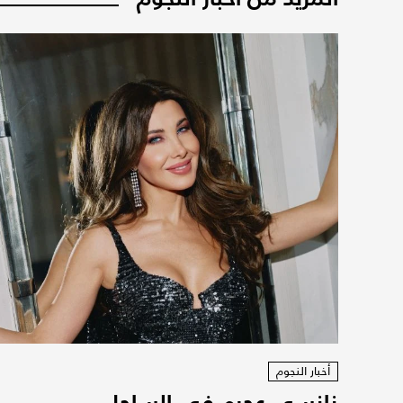
أخبار النجوم
نانسي عجرم في الساحل