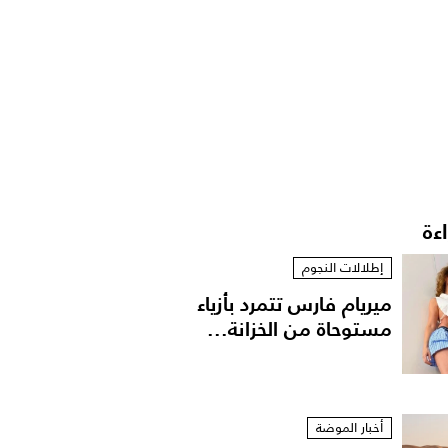
اءة
إطلالات النجوم
ميريام فارس تتمرد بأزياء
مستوحاة من الخزانة...
أخبار الموضة