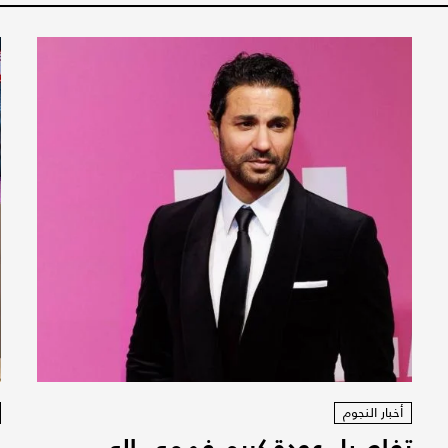
أخبار النجوم
تفاصيل عودة كريم فهمي الى
ف