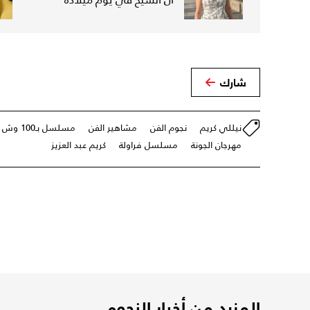
شارك
نيللي كريم
نجوم الفن
مشاهير الفن
مسلسل بـ100 وش
مهرجان الجونة
مسلسل فراولة
كريم عبد العزيز
المزيد من أخبار النجوم