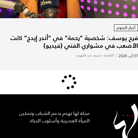
أخبار النجوم
فرح يوسف: شخصية "رحمة" في "أندر إيدج" كانت
الأصعب في مشواري الفني (فيديو)
07 آب 2026
|
القاهرة - شريف عبد الفهيم
مجلة لها تهتم بدعم الشباب وتمكين
المرأة العصرية وأسلوب الحياة.