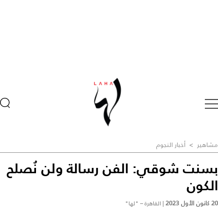
مشاهير
>
أخبار النجوم
بسنت شوقي: الفن رسالة ولن نُصلح
الكون
20 كانون الأول 2023
|
القاهرة – "لها"