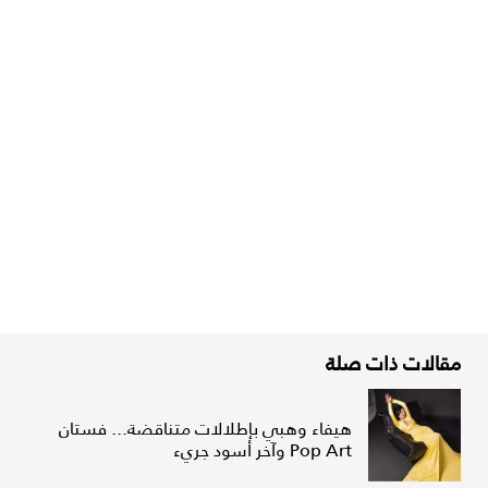
مقالات ذات صلة
هيفاء وهبي بإطلالات متناقضة... فستان
Pop Art وآخر أسود جريء