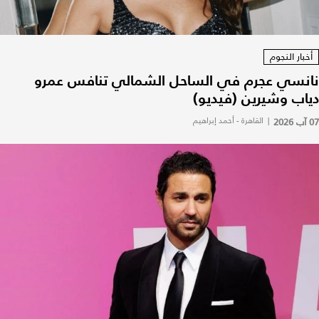
أخبار النجوم
نانسي عجرم في الساحل الشمالي تنافس عمرو
دياب وشيرين (فيديو)
07 آب 2026
|
القاهرة - أحمد إبراهيم