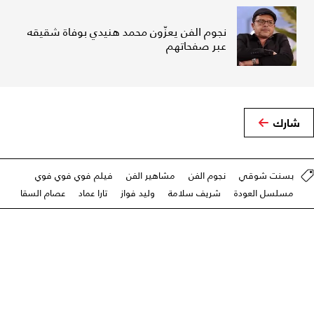
نجوم الفن يعزّون محمد هنيدي بوفاة شقيقه
عبر صفحاتهم
شارك
بسنت شوقي
نجوم الفن
مشاهير الفن
فيلم فوي فوي فوي
مسلسل العودة
شريف سلامة
وليد فواز
تارا عماد
عصام السقا