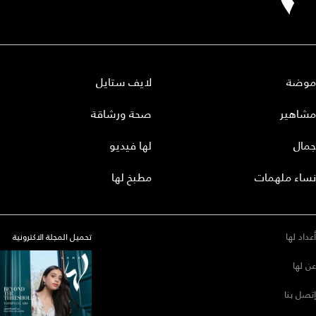
موضة
لايف ستايل
مشاهير
صحة ورشاقة
جمال
لها فيديو
نساء ملهمات
مطبخ لها
أعداد لها
تحميل المجلة الاكترونية
عن لها
إتصل بنا