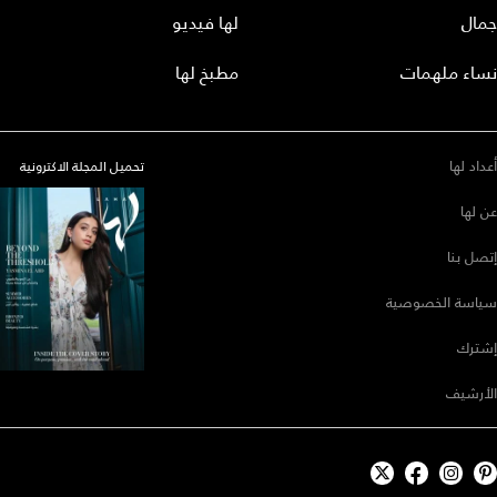
جمال
لها فيديو
نساء ملهمات
مطبخ لها
أعداد لها
تحميل المجلة الاكترونية
عن لها
إتصل بنا
سياسة الخصوصية
إشترك
الأرشيف