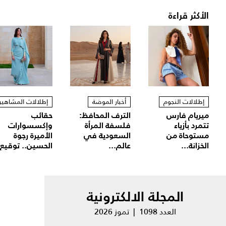
الأكثر قراءة
إطلالات النجوم
أخبار الموضة
إطلالات المشاهير
ميريام فارس
الترف المحافظ:
حقائب
تتمرد بأزياء
فلسفة المرأة
وإكسسوارات
مستوحاة من
السعودية في
الأميرة رجوة
الخزانة...
عالم...
الحسين.. توقيع.
المجلة الالكترونية
العدد 1098 | تموز 2026