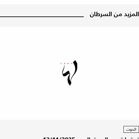
المزيد من السرطان
الحوت