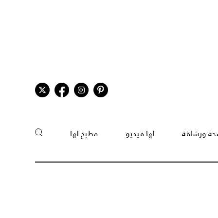
ة ورشاقة
لها فيديو
مطبخ لها