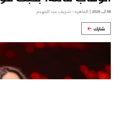
|
القاهرة - شريف عبد الفهيم
08 آب 2026
شارك