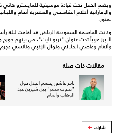
ويضم الحفل تحت قيادة موسيقية للمايسترو هاني فرح
والإماراتية أحلام الشامسي والمصرية أنغام واللبنان
لمنور.
الأبرز عربياً تحت عنوان "تريو نايت"، من بينهم جور
وأنغام وعاصي الحلاني ونوال الزغبي ونانسي عجرم 
مقالات ذات صلة
تامر عاشور يحسم الجدل حول
"صوت مصر" بين شيرين عبد
الوهاب وأنغام
شارك