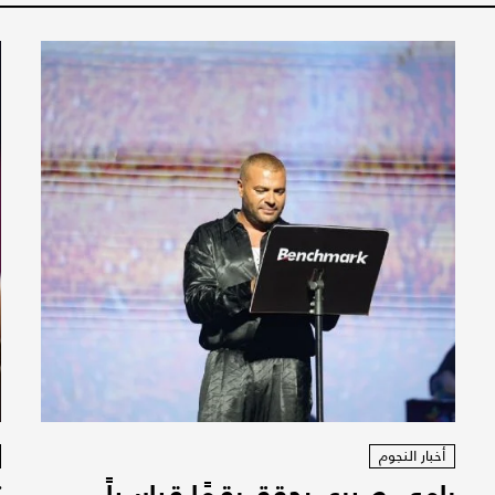
أخبار النجوم
رامي صبري يحقق رقمًا قياسياً
ت