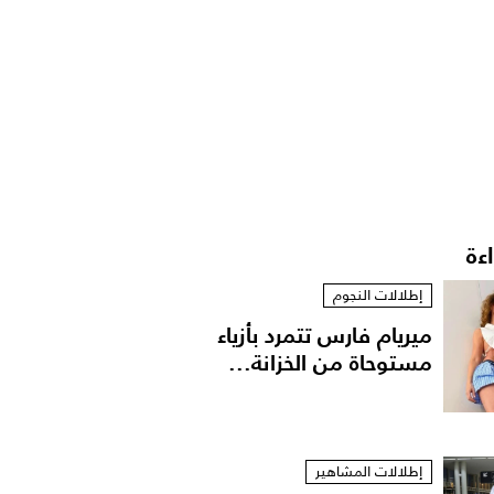
اءة
إطلالات النجوم
ميريام فارس تتمرد بأزياء
مستوحاة من الخزانة...
إطلالات المشاهير