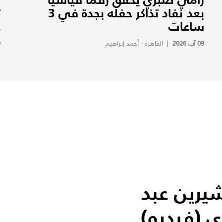
بعد نفاد تذاكر حفله بجدة في 3
ت
ساعات
ع
09 آب 2026
|
القاهرة - أحمد إبراهيم
9
شيرين عبد
ي (فيديو)