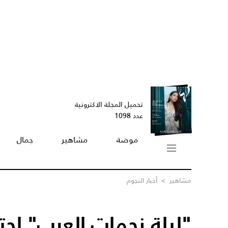
تحميل المجلة الاكترونية
عدد 1098
موضة
مشاهير
جمال
مشاهير
>
أخبار النجوم
"ليلة نجمات العرب" احتف