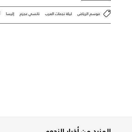
موسم الرياض
ليلة نجمات العرب
نانسي عجرم
إليسا
أ
المزيد من أخبار النجوم