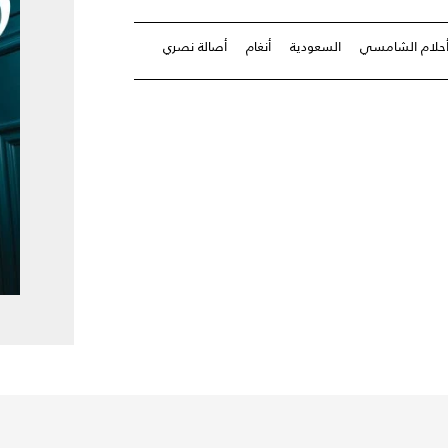
حلام الشامسي
السعودية
أنغام
أصالة نصري