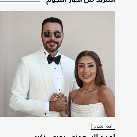
أخبار النجوم
أحمد السعدني يحيي ذكرى