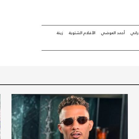
راني
أحمد العوضي
الأفلام الشتوية
زينة