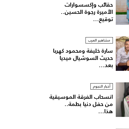
حقائب وإكسسوارات
الأميرة رجوة الحسين..
توقيع...
مشاهير العرب
سارة خليفة ومحمود كهربا
حديث السوشيال ميديا
بعد...
أخبار النجوم
انسحاب الفرقة الموسيقية
من حفل دنيا بطمة..
هذا...