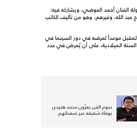
 الفنان أحمد العوضي، ويشاركه فيه:
بد الله، وغيرهم، وهو من تأليف الكاتب
 كانون الثاني (يناير) المقبل موعداً لعرضه في دور السينما في
سنة الميلادية، على أن يُعرض في عدد
نجوم الفن يعزّون محمد هنيدي
بوفاة شقيقه عبر صفحاتهم