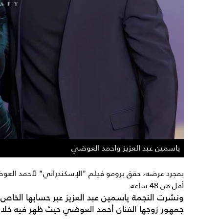
ياسمين عبد العزيز واحمد العوضي
أقل من 48 ساعة.
ونشرت النجمة ياسمين عبد العزيز عبر حسابها الخا
جمهور زوجها الفنان أحمد العوضي حيث ظهر فيه خلال 