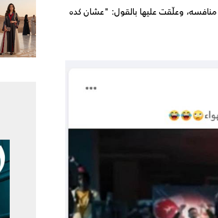
فسه، وعلّقت عليها بالقول: "عشان كده