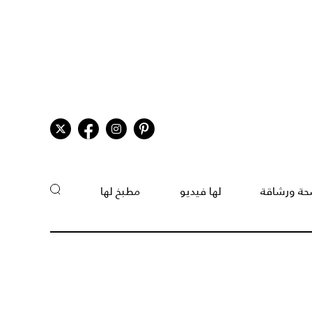
ة ورشاقة
لها فيديو
مطبخ لها