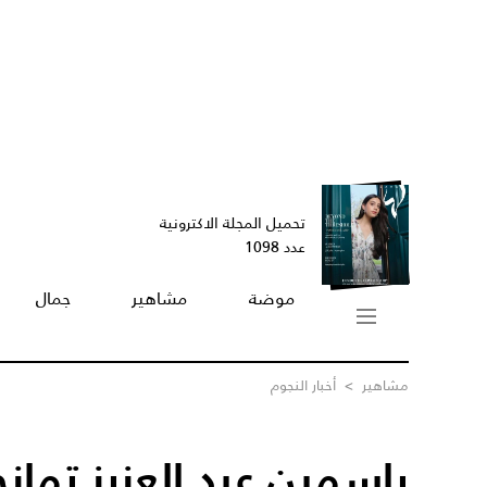
تحميل المجلة الاكترونية
عدد 1098
موضة
مشاهير
جمال
مشاهير
>
أخبار النجوم
ياسمين عبد العزيز تماز