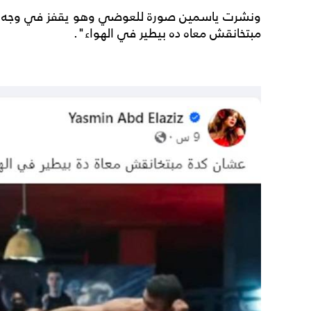
ونشرت ياسمين صورة للعوضي وهو يقفز في وجه منا
مبتخانقش معاه ده بيطير في الهواء".