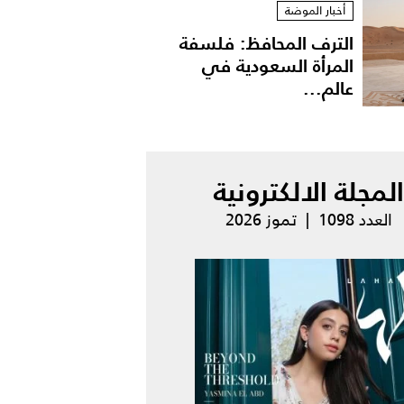
أخبار الموضة
الترف المحافظ: فلسفة
المرأة السعودية في
عالم...
المجلة الالكترونية
العدد 1098 | تموز 2026