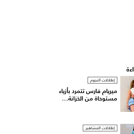
اءة
إطلالات النجوم
ميريام فارس تتمرد بأزياء
مستوحاة من الخزانة...
إطلالات المشاهير