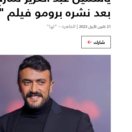
بعد نشره برومو فيلم "
|
القاهرة – "لها"
21 كانون الأول 2023
شارك