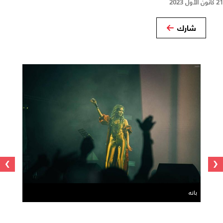
21 كانون الأول 2023
شارك
›
‹
بانه