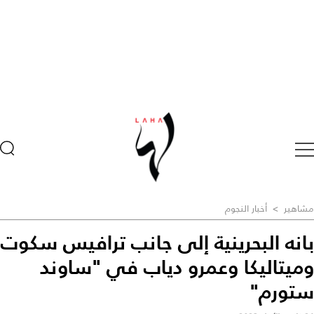
مشاهير
>
أخبار النجوم
بانه البحرينية إلى جانب ترافيس سكوت
وميتاليكا وعمرو دياب في "ساوند
ستورم"