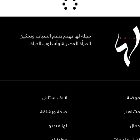
مجلة لها تهتم بدعم الشباب وتمكين
المرأة العصرية وأسلوب الحياة.
موضة
لايف ستايل
مشاهير
صحة ورشاقة
جمال
لها فيديو
نساء ملهمات
مطبخ لها