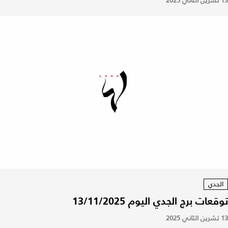
13 تشرين الثاني 2025
الجدي
توقعات برج الجدي اليوم 13/11/2025
13 تشرين الثاني 2025