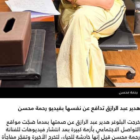
رحمة محسن
هدير عبد الرازق تدافع عن نفسها بفيديو رحمة محسن
خرجت البلوغر هدير عبد الرازق عن صمتها بعدما ضجّت مواقع
التواصل الاجتماعي بأزمة كبيرة بعد انتشار فيديوهات للفنانة
رحمة محسن قيل إنها خادشة للحياء، لتخرج الأخيرة وتفجّر مفاجأة