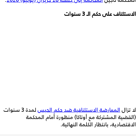
الاستئناف على حكم الـ 3 سنوات
لا تزال
المعارضة الاستئنافية ضد حكم الحبس
لمدة 3 سنوات
(القضية المشتركة مع أوتاكا) منظورة أمام المحكمة
الاقتصادية، بانتظار الكلمة النهائية.