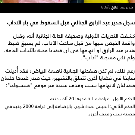
هدير عبد الرازق وأوتاكا
سجل هدير عبد الرازق الجنائي قبل السقوط في بئر الآداب
كشفت التحريات الأولية وصحيفة الحالة الجنائية أنه، وقبل
واقعة القبض عليها من قبل مباحث الآداب، لم يسبق ضبط
هدير عبد الرازق أو اتهامها في أي قضايا مخلة بالآداب العامة،
ولم تكن مسجلة "آداب".
رغم ذلك، لم تكن صفحتها الجنائية ناصعة البياض؛ فقد أُدينت
سابقاً في قضايا أخرى تتعلق بالتشهير، حيث صدر ضدها حكمان
قضائيان لاتهامها بسب وقذف سيدة عبر موقع "فيسبوك":
الحكم الأول: غرامة مالية قدرها 20 ألف جنيه.
الحكم الثاني: الحبس لمدة شهر، بالإضافة إلى غرامة 2000 جنيه في
قضية سب وقذف أخرى.