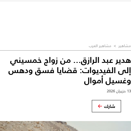
مشاهير
>
مشاهير العرب
هدير عبد الرازق... من زواج خمسيني
إلى الفيديوات: قضايا فسق ودهس
وغسيل أموال
13 حزيران 2026
شارك