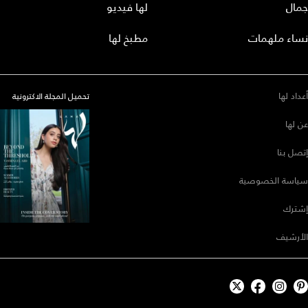
جمال
لها فيديو
نساء ملهمات
مطبخ لها
أعداد لها
تحميل المجلة الاكترونية
عن لها
إتصل بنا
سياسة الخصوصية
إشترك
الأرشيف