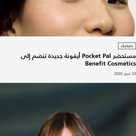
مكياجك
مستحضر Pocket Pal أيقونة جديدة تنضم إلى
Benefit Cosmetics
23 تموز 2026