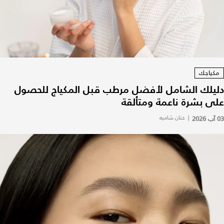
مكياجك
دليلك الشامل لأفضل مرطب قبل المكياج للحصول
على بشرة ناعمة ومتألقة
03 آب 2026
|
حنان شاميه