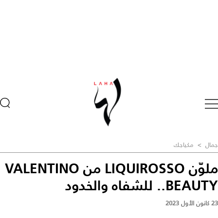
جمال
>
مكياجك
ملوّن LIQUIROSSO من VALENTINO
BEAUTY.. للشفاه والخدود
23 كانون الأول 2023