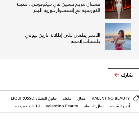
فستان مريم حسين في ميكونوس.. صيحة
الكورسيه مع إكسسوار حورية البحر
الأحمر يطغى على إطلالة نارين بيوتي
بلمسات لامعة
شارك
VALENTINO BEAUTY
جمال
مكياج
ملون الشفاه LIQUIROSSO
أحمر الشفاه
جمال الشفاه
Valentino Beauty
اطلالات فريدة