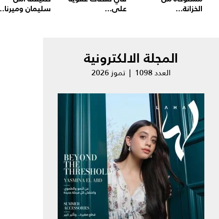
الخزانة...
على...
سليمان وميرنا...
المجلة الالكترونية
العدد 1098 | تموز 2026