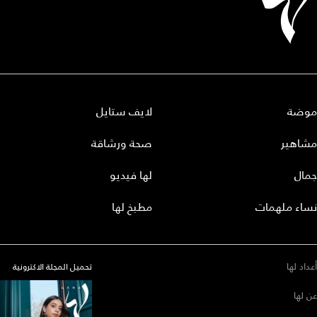
موضة
لايف ستايل
مشاهير
صحة ورشاقة
جمال
لها فيديو
نساء ملهمات
مطبخ لها
أعداد لها
تحميل المجلة الاكترونية
عن لها